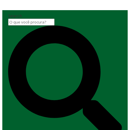
Search