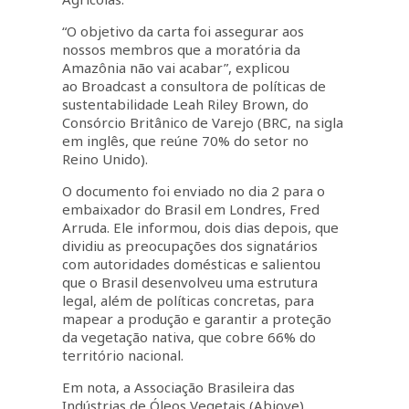
“O objetivo da carta foi assegurar aos
nossos membros que a moratória da
Amazônia não vai acabar”, explicou
ao Broadcast a consultora de políticas de
sustentabilidade Leah Riley Brown, do
Consórcio Britânico de Varejo (BRC, na sigla
em inglês, que reúne 70% do setor no
Reino Unido).
O documento foi enviado no dia 2 para o
embaixador do Brasil em Londres, Fred
Arruda. Ele informou, dois dias depois, que
dividiu as preocupações dos signatários
com autoridades domésticas e salientou
que o Brasil desenvolveu uma estrutura
legal, além de políticas concretas, para
mapear a produção e garantir a proteção
da vegetação nativa, que cobre 66% do
território nacional.
Em nota, a Associação Brasileira das
Indústrias de Óleos Vegetais (Abiove)