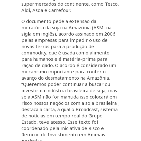
supermercados do continente, como Tesco,
Aldi, Asda e Carrefour.
O documento pede a extensão da
moratória da soja na Amazônia (ASM, na
sigla em inglês), acordo assinado em 2006
pelas empresas para impedir o uso de
novas terras para a produção de
commodity, que é usada como alimento
para humanos e é matéria-prima para
ração de gado. O acordo é considerado um
mecanismo importante para conter o
avanço do desmatamento na Amazônia.
“Queremos poder continuar a buscar ou
investir na indústria brasileira de soja, mas
se a ASM não for mantida isso colocará em
risco nossos negócios com a soja brasileira”,
destaca a carta, à qual o Broadcast, sistema
de notícias em tempo real do Grupo
Estado, teve acesso. Esse texto foi
coordenado pela Iniciativa de Risco e
Retorno de Investimento em Animais
Agrícolas.