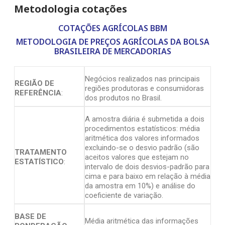
Metodologia cotações
COTAÇÕES AGRÍCOLAS BBM
METODOLOGIA DE PREÇOS AGRÍCOLAS DA BOLSA
BRASILEIRA DE MERCADORIAS
Negócios realizados nas principais
REGIÃO DE
regiões produtoras e consumidoras
REFERÊNCIA
:
dos produtos no Brasil.
A amostra diária é submetida a dois
procedimentos estatísticos: média
aritmética dos valores informados
excluindo-se o desvio padrão (são
TRATAMENTO
aceitos valores que estejam no
ESTATÍSTICO
:
intervalo de dois desvios-padrão para
cima e para baixo em relação à média
da amostra em 10%) e análise do
coeficiente de variação.
BASE DE
Média aritmética das informações