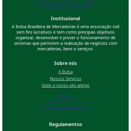
Unidades Operacionais da Bolsa
Brasileira de Mercadorias
Institucional
A Bolsa Brasileira de Mercadorias é uma associação civil
sem fins lucrativos e tem como principais objetivos
organizar, desenvolver e prover o funcionamento de
sistemas que permitem a realização de negócios com
mercadorias, bens e serviços.
Sobre nós
A Bolsa
Nossos Serviços
Visite o nosso site antigo
A Bolsa
Nossos Serviços
Visite o nosso site antigo
Regulamentos