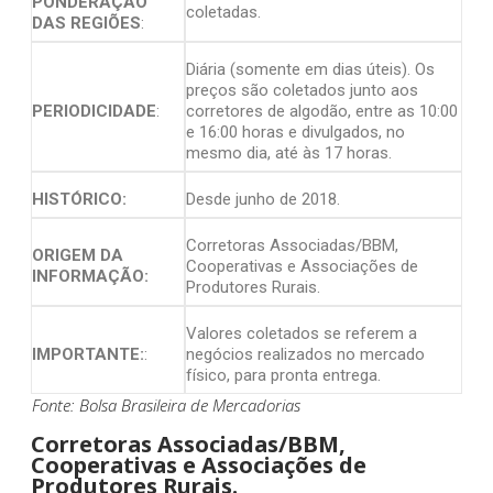
PONDERAÇÃO
coletadas.
DAS REGIÕES
:
Diária (somente em dias úteis). Os
preços são coletados junto aos
PERIODICIDADE
:
corretores de algodão, entre as 10:00
e 16:00 horas e divulgados, no
mesmo dia, até às 17 horas.
HISTÓRICO:
Desde junho de 2018.
Corretoras Associadas/BBM,
ORIGEM DA
Cooperativas e Associações de
INFORMAÇÃO:
Produtores Rurais.
Valores coletados se referem a
IMPORTANTE:
:
negócios realizados no mercado
físico, para pronta entrega.
Fonte: Bolsa Brasileira de Mercadorias
Corretoras Associadas/BBM,
Cooperativas e Associações de
Produtores Rurais.