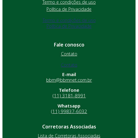
Termo e condições de uso
Política de Privacidade
Termo e condições de uso
Política de Privacidade
Fale conosco
Contato
Contato
E-mail
bbm@bbmnet.com.br
Telefone
(11) 3181-8991
Whatsapp
(11) 99837-6032
Corretoras Associadas
Lista de Corretoras Associadas