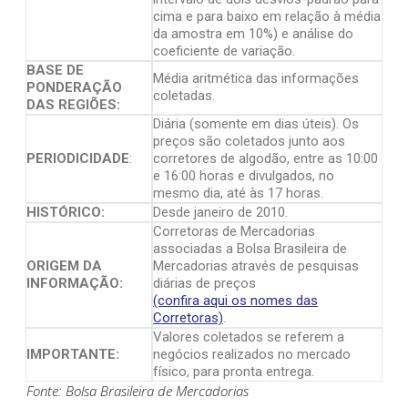
cima e para baixo em relação à média
da amostra em 10%) e análise do
coeficiente de variação.
BASE DE
Média aritmética das informações
PONDERAÇÃO
coletadas.
DAS REGIÕES:
Diária (somente em dias úteis). Os
preços são coletados junto aos
PERIODICIDADE
:
corretores de algodão, entre as 10:00
e 16:00 horas e divulgados, no
mesmo dia, até às 17 horas.
HISTÓRICO:
Desde janeiro de 2010.
Corretoras de Mercadorias
associadas a Bolsa Brasileira de
ORIGEM DA
Mercadorias através de pesquisas
INFORMAÇÃO:
diárias de preços
(confira aqui os nomes das
Corretoras)
.
Valores coletados se referem a
IMPORTANTE:
negócios realizados no mercado
físico, para pronta entrega.
Fonte: Bolsa Brasileira de Mercadorias