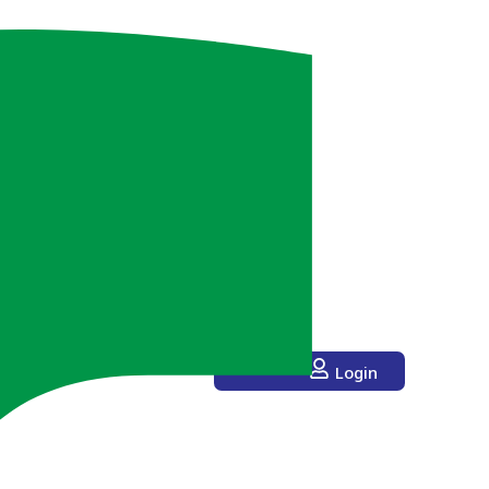
Login