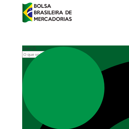
Search