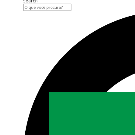
Search