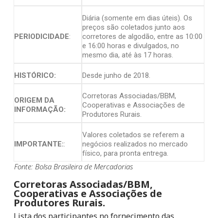
Diária (somente em dias úteis). Os
preços são coletados junto aos
PERIODICIDADE
:
corretores de algodão, entre as 10:00
e 16:00 horas e divulgados, no
mesmo dia, até às 17 horas.
HISTÓRICO:
Desde junho de 2018.
Corretoras Associadas/BBM,
ORIGEM DA
Cooperativas e Associações de
INFORMAÇÃO:
Produtores Rurais.
Valores coletados se referem a
IMPORTANTE:
:
negócios realizados no mercado
físico, para pronta entrega.
Fonte: Bolsa Brasileira de Mercadorias
Corretoras Associadas/BBM,
Cooperativas e Associações de
Produtores Rurais.
Lista dos participantes no fornecimento das