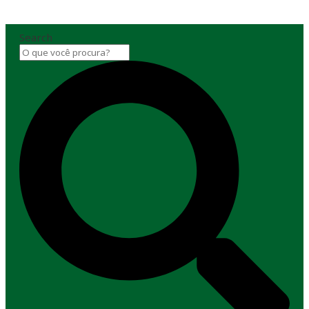
Search