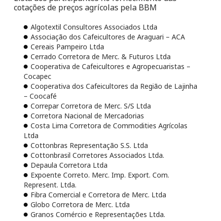
cotações de preços agrícolas pela BBM
Algotextil Consultores Associados Ltda
Associação dos Cafeicultores de Araguari – ACA
Cereais Pampeiro Ltda
Cerrado Corretora de Merc. & Futuros Ltda
Cooperativa de Cafeicultores e Agropecuaristas –
Cocapec
Cooperativa dos Cafeicultores da Região de Lajinha
– Coocafé
Correpar Corretora de Merc. S/S Ltda
Corretora Nacional de Mercadorias
Costa Lima Corretora de Commodities Agrícolas
Ltda
Cottonbras Representação S.S. Ltda
Cottonbrasil Corretores Associados Ltda.
Depaula Corretora Ltda
Expoente Correto. Merc. Imp. Export. Com.
Represent. Ltda.
Fibra Comercial e Corretora de Merc. Ltda
Globo Corretora de Merc. Ltda
Granos Comércio e Representações Ltda.