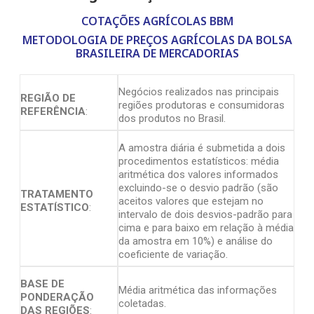
COTAÇÕES AGRÍCOLAS BBM
METODOLOGIA DE PREÇOS AGRÍCOLAS DA BOLSA
BRASILEIRA DE MERCADORIAS
Negócios realizados nas principais
REGIÃO DE
regiões produtoras e consumidoras
REFERÊNCIA
:
dos produtos no Brasil.
A amostra diária é submetida a dois
procedimentos estatísticos: média
aritmética dos valores informados
excluindo-se o desvio padrão (são
TRATAMENTO
aceitos valores que estejam no
ESTATÍSTICO
:
intervalo de dois desvios-padrão para
cima e para baixo em relação à média
da amostra em 10%) e análise do
coeficiente de variação.
BASE DE
Média aritmética das informações
PONDERAÇÃO
coletadas.
DAS REGIÕES
: