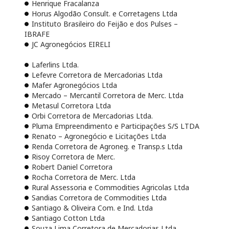
Henrique Fracalanza
Horus Algodão Consult. e Corretagens Ltda
Instituto Brasileiro do Feijão e dos Pulses –
IBRAFE
JC Agronegócios EIRELI
Laferlins Ltda.
Lefevre Corretora de Mercadorias Ltda
Mafer Agronegócios Ltda
Mercado – Mercantil Corretora de Merc. Ltda
Metasul Corretora Ltda
Orbi Corretora de Mercadorias Ltda.
Pluma Empreendimento e Participações S/S LTDA
Renato – Agronegócio e Licitações Ltda
Renda Corretora de Agroneg. e Transp.s Ltda
Risoy Corretora de Merc.
Robert Daniel Corretora
Rocha Corretora de Merc. Ltda
Rural Assessoria e Commodities Agricolas Ltda
Sandias Corretora de Commodities Ltda
Santiago & Oliveira Com. e Ind. Ltda
Santiago Cotton Ltda
Souza Lima Corretora de Mercadorias Ltda