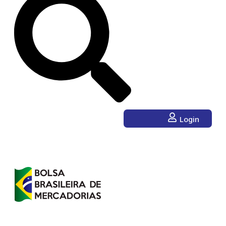
Login