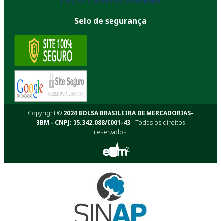
Lista de Corretoras Associadas
Selo de segurança
Copyright ©
2024 BOLSA BRASILEIRA DE MERCADORIAS-
BBM - CNPJ: 05.342.088/0001-43
- Todos os direitos
reservados.