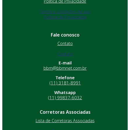
Política de Privacidade
Termo e condições de uso
Política de Privacidade
Fale conosco
Contato
Contato
E-mail
bbm@bbmnet.com.br
Telefone
(11) 3181-8991
Whatsapp
(11) 99837-6032
Corretoras Associadas
Lista de Corretoras Associadas