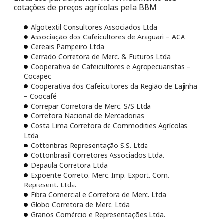
cotações de preços agrícolas pela BBM
Algotextil Consultores Associados Ltda
Associação dos Cafeicultores de Araguari – ACA
Cereais Pampeiro Ltda
Cerrado Corretora de Merc. & Futuros Ltda
Cooperativa de Cafeicultores e Agropecuaristas –
Cocapec
Cooperativa dos Cafeicultores da Região de Lajinha
– Coocafé
Correpar Corretora de Merc. S/S Ltda
Corretora Nacional de Mercadorias
Costa Lima Corretora de Commodities Agrícolas
Ltda
Cottonbras Representação S.S. Ltda
Cottonbrasil Corretores Associados Ltda.
Depaula Corretora Ltda
Expoente Correto. Merc. Imp. Export. Com.
Represent. Ltda.
Fibra Comercial e Corretora de Merc. Ltda
Globo Corretora de Merc. Ltda
Granos Comércio e Representações Ltda.