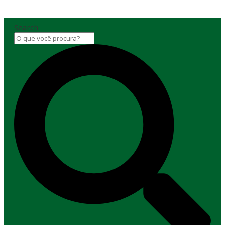
Search