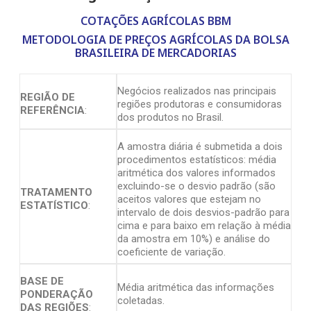
COTAÇÕES AGRÍCOLAS BBM
METODOLOGIA DE PREÇOS AGRÍCOLAS DA BOLSA
BRASILEIRA DE MERCADORIAS
Negócios realizados nas principais
REGIÃO DE
regiões produtoras e consumidoras
REFERÊNCIA
:
dos produtos no Brasil.
A amostra diária é submetida a dois
procedimentos estatísticos: média
aritmética dos valores informados
excluindo-se o desvio padrão (são
TRATAMENTO
aceitos valores que estejam no
ESTATÍSTICO
:
intervalo de dois desvios-padrão para
cima e para baixo em relação à média
da amostra em 10%) e análise do
coeficiente de variação.
BASE DE
Média aritmética das informações
PONDERAÇÃO
coletadas.
DAS REGIÕES
: