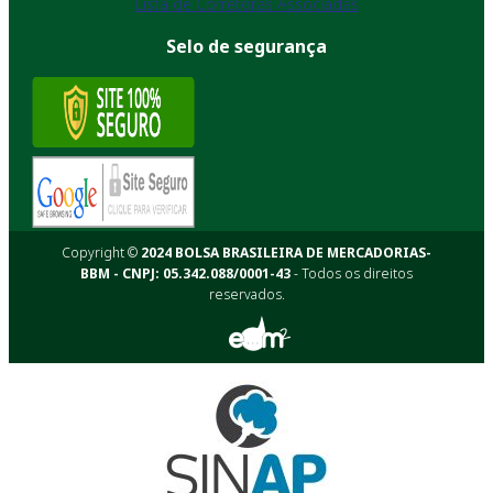
Lista de Corretoras Associadas
Selo de segurança
Copyright ©
2024 BOLSA BRASILEIRA DE MERCADORIAS-
BBM - CNPJ: 05.342.088/0001-43
- Todos os direitos
reservados.