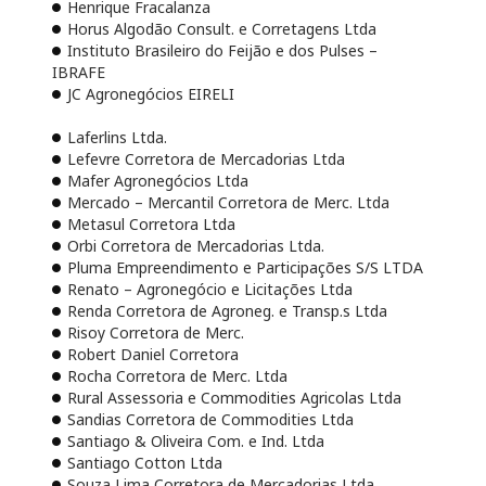
Henrique Fracalanza
Horus Algodão Consult. e Corretagens Ltda
Instituto Brasileiro do Feijão e dos Pulses –
IBRAFE
JC Agronegócios EIRELI
Laferlins Ltda.
Lefevre Corretora de Mercadorias Ltda
Mafer Agronegócios Ltda
Mercado – Mercantil Corretora de Merc. Ltda
Metasul Corretora Ltda
Orbi Corretora de Mercadorias Ltda.
Pluma Empreendimento e Participações S/S LTDA
Renato – Agronegócio e Licitações Ltda
Renda Corretora de Agroneg. e Transp.s Ltda
Risoy Corretora de Merc.
Robert Daniel Corretora
Rocha Corretora de Merc. Ltda
Rural Assessoria e Commodities Agricolas Ltda
Sandias Corretora de Commodities Ltda
Santiago & Oliveira Com. e Ind. Ltda
Santiago Cotton Ltda
Souza Lima Corretora de Mercadorias Ltda