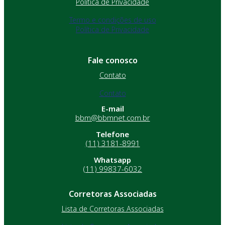
Política de Privacidade
Termo e condições de uso
Política de Privacidade
Fale conosco
Contato
Contato
E-mail
bbm@bbmnet.com.br
Telefone
(11) 3181-8991
Whatsapp
(11) 99837-6032
Corretoras Associadas
Lista de Corretoras Associadas