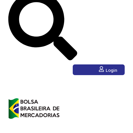
Login