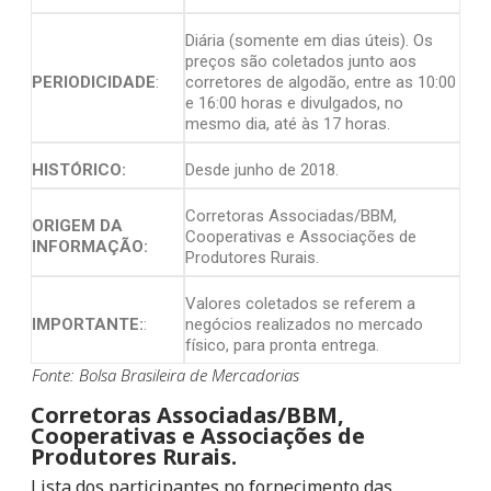
Diária (somente em dias úteis). Os
preços são coletados junto aos
PERIODICIDADE
:
corretores de algodão, entre as 10:00
e 16:00 horas e divulgados, no
mesmo dia, até às 17 horas.
HISTÓRICO:
Desde junho de 2018.
Corretoras Associadas/BBM,
ORIGEM DA
Cooperativas e Associações de
INFORMAÇÃO:
Produtores Rurais.
Valores coletados se referem a
IMPORTANTE:
:
negócios realizados no mercado
físico, para pronta entrega.
Fonte: Bolsa Brasileira de Mercadorias
Corretoras Associadas/BBM,
Cooperativas e Associações de
Produtores Rurais.
Lista dos participantes no fornecimento das