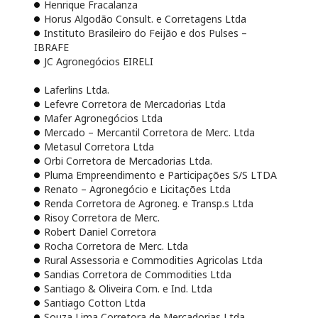
Henrique Fracalanza
Horus Algodão Consult. e Corretagens Ltda
Instituto Brasileiro do Feijão e dos Pulses –
IBRAFE
JC Agronegócios EIRELI
Laferlins Ltda.
Lefevre Corretora de Mercadorias Ltda
Mafer Agronegócios Ltda
Mercado – Mercantil Corretora de Merc. Ltda
Metasul Corretora Ltda
Orbi Corretora de Mercadorias Ltda.
Pluma Empreendimento e Participações S/S LTDA
Renato – Agronegócio e Licitações Ltda
Renda Corretora de Agroneg. e Transp.s Ltda
Risoy Corretora de Merc.
Robert Daniel Corretora
Rocha Corretora de Merc. Ltda
Rural Assessoria e Commodities Agricolas Ltda
Sandias Corretora de Commodities Ltda
Santiago & Oliveira Com. e Ind. Ltda
Santiago Cotton Ltda
Souza Lima Corretora de Mercadorias Ltda