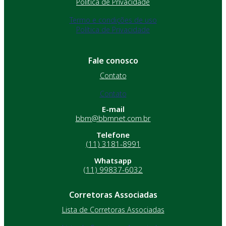
Política de Privacidade
Termo e condições de uso
Política de Privacidade
Fale conosco
Contato
Contato
E-mail
bbm@bbmnet.com.br
Telefone
(11) 3181-8991
Whatsapp
(11) 99837-6032
Corretoras Associadas
Lista de Corretoras Associadas