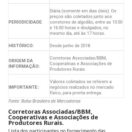
Diária (somente em dias úteis). Os
preços são coletados junto aos
PERIODICIDADE
:
corretores de algodão, entre as 10:00
e 16:00 horas e divulgados, no
mesmo dia, até às 17 horas.
HISTÓRICO:
Desde junho de 2018.
Corretoras Associadas/BBM,
ORIGEM DA
Cooperativas e Associações de
INFORMAÇÃO:
Produtores Rurais.
Valores coletados se referem a
IMPORTANTE:
:
negócios realizados no mercado
físico, para pronta entrega.
Fonte: Bolsa Brasileira de Mercadorias
Corretoras Associadas/BBM,
Cooperativas e Associações de
Produtores Rurais.
Lista dos participantes no fornecimento das