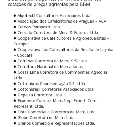
cotações de preços agrícolas pela BBM
Algotextil Consultores Associados Ltda
Associação dos Cafeicultores de Araguari – ACA
Cereais Pampeiro Ltda
Cerrado Corretora de Merc. & Futuros Ltda
Cooperativa de Cafeicultores e Agropecuaristas –
Cocapec
Cooperativa dos Cafeicultores da Região de Lajinha
– Coocafé
Correpar Corretora de Merc. S/S Ltda
Corretora Nacional de Mercadorias
Costa Lima Corretora de Commodities Agrícolas
Ltda
Cottonbras Representação S.S. Ltda
Cottonbrasil Corretores Associados Ltda.
Depaula Corretora Ltda
Expoente Correto. Merc. Imp. Export. Com.
Represent. Ltda.
Fibra Comercial e Corretora de Merc. Ltda
Globo Corretora de Merc. Ltda
Granos Comércio e Representações Ltda.