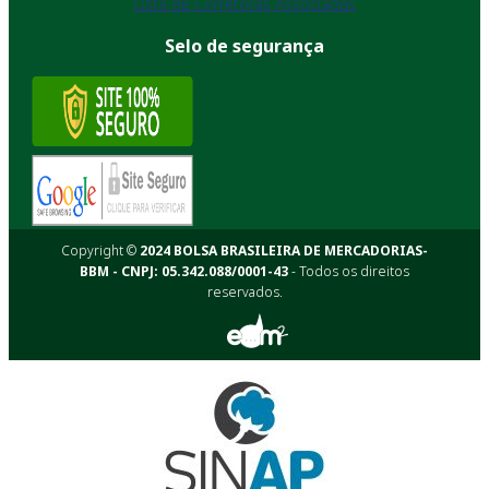
Lista de Corretoras Associadas
Selo de segurança
Copyright ©
2024 BOLSA BRASILEIRA DE MERCADORIAS-
BBM - CNPJ: 05.342.088/0001-43
- Todos os direitos
reservados.