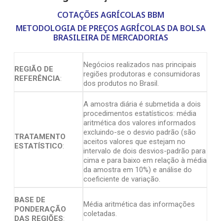
COTAÇÕES AGRÍCOLAS BBM
METODOLOGIA DE PREÇOS AGRÍCOLAS DA BOLSA
BRASILEIRA DE MERCADORIAS
Negócios realizados nas principais
REGIÃO DE
regiões produtoras e consumidoras
REFERÊNCIA
:
dos produtos no Brasil.
A amostra diária é submetida a dois
procedimentos estatísticos: média
aritmética dos valores informados
excluindo-se o desvio padrão (são
TRATAMENTO
aceitos valores que estejam no
ESTATÍSTICO
:
intervalo de dois desvios-padrão para
cima e para baixo em relação à média
da amostra em 10%) e análise do
coeficiente de variação.
BASE DE
Média aritmética das informações
PONDERAÇÃO
coletadas.
DAS REGIÕES
: