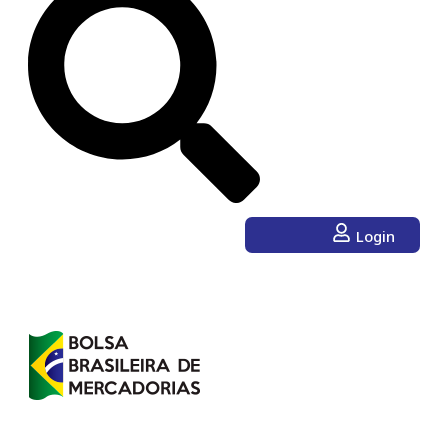
Login