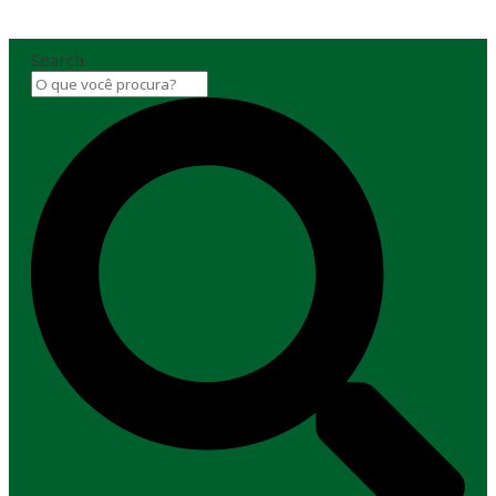
Search