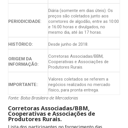
Diária (somente em dias úteis). Os
preços são coletados junto aos
PERIODICIDADE
:
corretores de algodão, entre as 10:00
e 16:00 horas e divulgados, no
mesmo dia, até às 17 horas.
HISTÓRICO:
Desde junho de 2018.
Corretoras Associadas/BBM,
ORIGEM DA
Cooperativas e Associações de
INFORMAÇÃO:
Produtores Rurais.
Valores coletados se referem a
IMPORTANTE:
:
negócios realizados no mercado
físico, para pronta entrega.
Fonte: Bolsa Brasileira de Mercadorias
Corretoras Associadas/BBM,
Cooperativas e Associações de
Produtores Rurais.
Lista dos participantes no fornecimento das