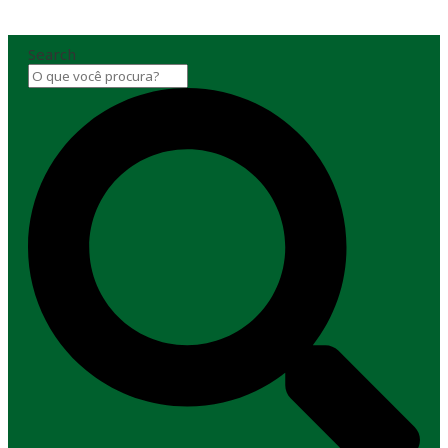
Search