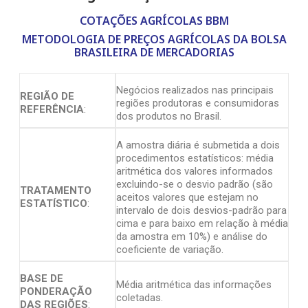
COTAÇÕES AGRÍCOLAS BBM
METODOLOGIA DE PREÇOS AGRÍCOLAS DA BOLSA
BRASILEIRA DE MERCADORIAS
Negócios realizados nas principais
REGIÃO DE
regiões produtoras e consumidoras
REFERÊNCIA
:
dos produtos no Brasil.
A amostra diária é submetida a dois
procedimentos estatísticos: média
aritmética dos valores informados
excluindo-se o desvio padrão (são
TRATAMENTO
aceitos valores que estejam no
ESTATÍSTICO
:
intervalo de dois desvios-padrão para
cima e para baixo em relação à média
da amostra em 10%) e análise do
coeficiente de variação.
BASE DE
Média aritmética das informações
PONDERAÇÃO
coletadas.
DAS REGIÕES
: