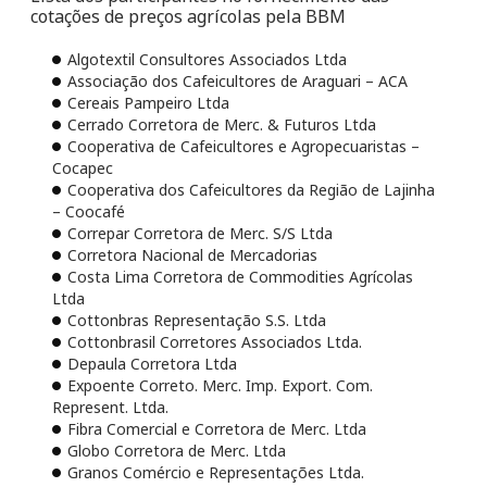
cotações de preços agrícolas pela BBM
Algotextil Consultores Associados Ltda
Associação dos Cafeicultores de Araguari – ACA
Cereais Pampeiro Ltda
Cerrado Corretora de Merc. & Futuros Ltda
Cooperativa de Cafeicultores e Agropecuaristas –
Cocapec
Cooperativa dos Cafeicultores da Região de Lajinha
– Coocafé
Correpar Corretora de Merc. S/S Ltda
Corretora Nacional de Mercadorias
Costa Lima Corretora de Commodities Agrícolas
Ltda
Cottonbras Representação S.S. Ltda
Cottonbrasil Corretores Associados Ltda.
Depaula Corretora Ltda
Expoente Correto. Merc. Imp. Export. Com.
Represent. Ltda.
Fibra Comercial e Corretora de Merc. Ltda
Globo Corretora de Merc. Ltda
Granos Comércio e Representações Ltda.