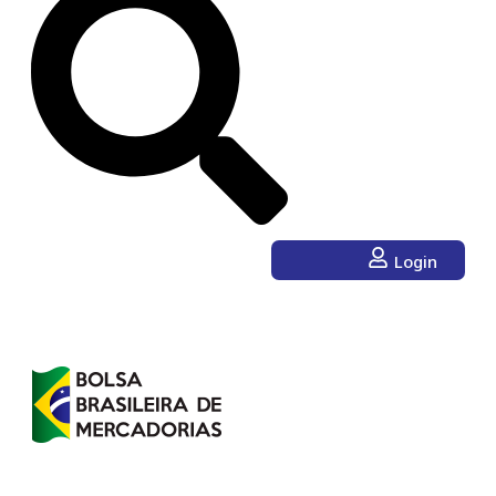
Login