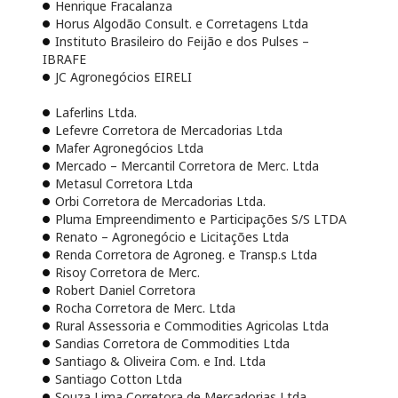
Henrique Fracalanza
Horus Algodão Consult. e Corretagens Ltda
Instituto Brasileiro do Feijão e dos Pulses –
IBRAFE
JC Agronegócios EIRELI
Laferlins Ltda.
Lefevre Corretora de Mercadorias Ltda
Mafer Agronegócios Ltda
Mercado – Mercantil Corretora de Merc. Ltda
Metasul Corretora Ltda
Orbi Corretora de Mercadorias Ltda.
Pluma Empreendimento e Participações S/S LTDA
Renato – Agronegócio e Licitações Ltda
Renda Corretora de Agroneg. e Transp.s Ltda
Risoy Corretora de Merc.
Robert Daniel Corretora
Rocha Corretora de Merc. Ltda
Rural Assessoria e Commodities Agricolas Ltda
Sandias Corretora de Commodities Ltda
Santiago & Oliveira Com. e Ind. Ltda
Santiago Cotton Ltda
Souza Lima Corretora de Mercadorias Ltda