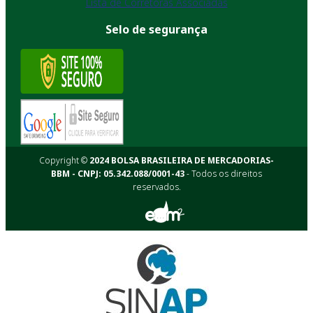
Lista de Corretoras Associadas
Selo de segurança
Copyright ©
2024 BOLSA BRASILEIRA DE MERCADORIAS-
BBM - CNPJ: 05.342.088/0001-43
- Todos os direitos
reservados.