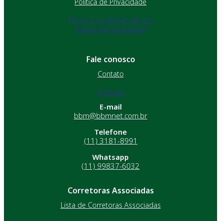
Política de Privacidade
Termo e condições de uso
Política de Privacidade
Fale conosco
Contato
Contato
E-mail
bbm@bbmnet.com.br
Telefone
(11) 3181-8991
Whatsapp
(11) 99837-6032
Corretoras Associadas
Lista de Corretoras Associadas