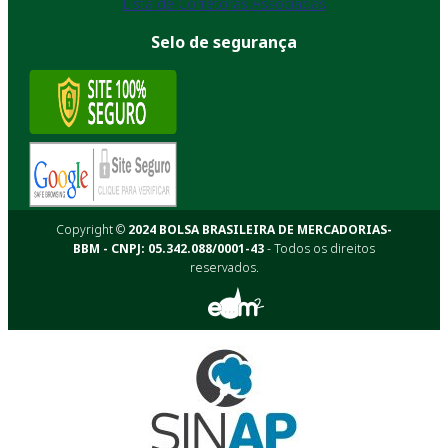
Lista de Corretoras Associadas
Selo de segurança
Copyright ©
2024 BOLSA BRASILEIRA DE MERCADORIAS-
BBM - CNPJ: 05.342.088/0001-43
- Todos os direitos
reservados.