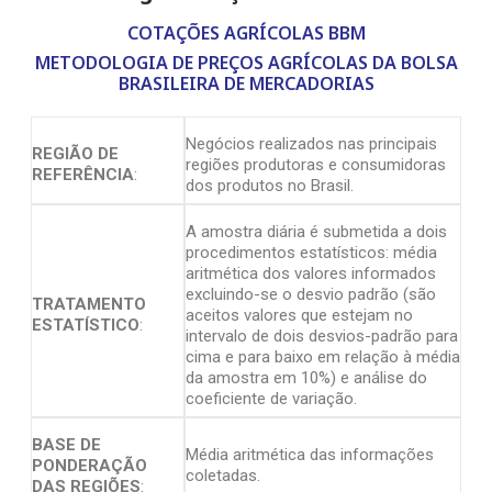
COTAÇÕES AGRÍCOLAS BBM
METODOLOGIA DE PREÇOS AGRÍCOLAS DA BOLSA
BRASILEIRA DE MERCADORIAS
Negócios realizados nas principais
REGIÃO DE
regiões produtoras e consumidoras
REFERÊNCIA
:
dos produtos no Brasil.
A amostra diária é submetida a dois
procedimentos estatísticos: média
aritmética dos valores informados
excluindo-se o desvio padrão (são
TRATAMENTO
aceitos valores que estejam no
ESTATÍSTICO
:
intervalo de dois desvios-padrão para
cima e para baixo em relação à média
da amostra em 10%) e análise do
coeficiente de variação.
BASE DE
Média aritmética das informações
PONDERAÇÃO
coletadas.
DAS REGIÕES
: