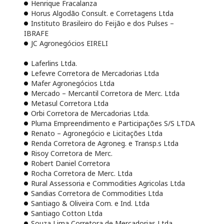
Henrique Fracalanza
Horus Algodão Consult. e Corretagens Ltda
Instituto Brasileiro do Feijão e dos Pulses –
IBRAFE
JC Agronegócios EIRELI
Laferlins Ltda.
Lefevre Corretora de Mercadorias Ltda
Mafer Agronegócios Ltda
Mercado – Mercantil Corretora de Merc. Ltda
Metasul Corretora Ltda
Orbi Corretora de Mercadorias Ltda.
Pluma Empreendimento e Participações S/S LTDA
Renato – Agronegócio e Licitações Ltda
Renda Corretora de Agroneg. e Transp.s Ltda
Risoy Corretora de Merc.
Robert Daniel Corretora
Rocha Corretora de Merc. Ltda
Rural Assessoria e Commodities Agricolas Ltda
Sandias Corretora de Commodities Ltda
Santiago & Oliveira Com. e Ind. Ltda
Santiago Cotton Ltda
Souza Lima Corretora de Mercadorias Ltda