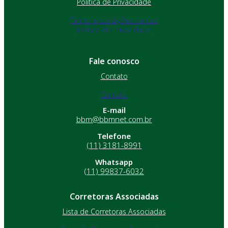
Política de Privacidade
Termo e condições de uso
Política de Privacidade
Fale conosco
Contato
Contato
E-mail
bbm@bbmnet.com.br
Telefone
(11) 3181-8991
Whatsapp
(11) 99837-6032
Corretoras Associadas
Lista de Corretoras Associadas