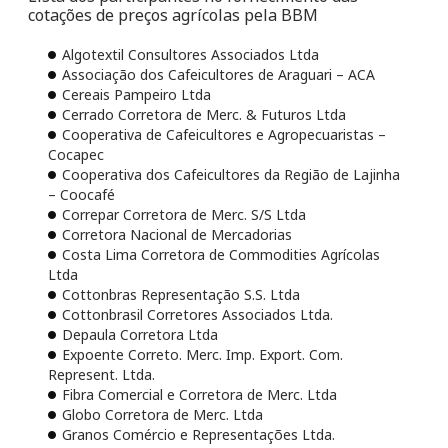
cotações de preços agrícolas pela BBM
Algotextil Consultores Associados Ltda
Associação dos Cafeicultores de Araguari – ACA
Cereais Pampeiro Ltda
Cerrado Corretora de Merc. & Futuros Ltda
Cooperativa de Cafeicultores e Agropecuaristas –
Cocapec
Cooperativa dos Cafeicultores da Região de Lajinha
– Coocafé
Correpar Corretora de Merc. S/S Ltda
Corretora Nacional de Mercadorias
Costa Lima Corretora de Commodities Agrícolas
Ltda
Cottonbras Representação S.S. Ltda
Cottonbrasil Corretores Associados Ltda.
Depaula Corretora Ltda
Expoente Correto. Merc. Imp. Export. Com.
Represent. Ltda.
Fibra Comercial e Corretora de Merc. Ltda
Globo Corretora de Merc. Ltda
Granos Comércio e Representações Ltda.