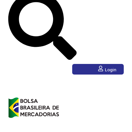
Login