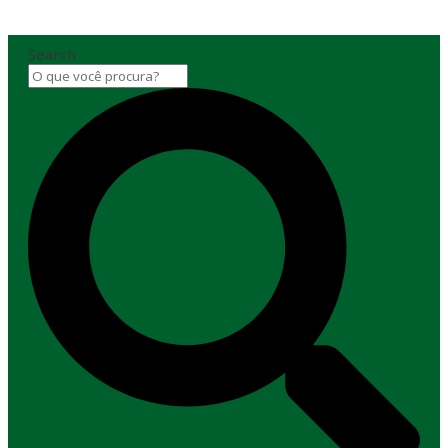
Search