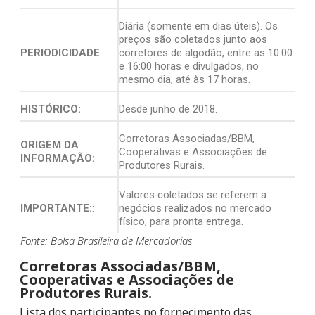
Diária (somente em dias úteis). Os
preços são coletados junto aos
PERIODICIDADE
:
corretores de algodão, entre as 10:00
e 16:00 horas e divulgados, no
mesmo dia, até às 17 horas.
HISTÓRICO:
Desde junho de 2018.
Corretoras Associadas/BBM,
ORIGEM DA
Cooperativas e Associações de
INFORMAÇÃO:
Produtores Rurais.
Valores coletados se referem a
IMPORTANTE:
:
negócios realizados no mercado
físico, para pronta entrega.
Fonte: Bolsa Brasileira de Mercadorias
Corretoras Associadas/BBM,
Cooperativas e Associações de
Produtores Rurais.
Lista dos participantes no fornecimento das