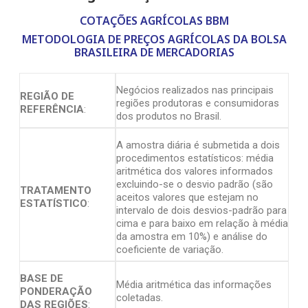
COTAÇÕES AGRÍCOLAS BBM
METODOLOGIA DE PREÇOS AGRÍCOLAS DA BOLSA
BRASILEIRA DE MERCADORIAS
Negócios realizados nas principais
REGIÃO DE
regiões produtoras e consumidoras
REFERÊNCIA
:
dos produtos no Brasil.
A amostra diária é submetida a dois
procedimentos estatísticos: média
aritmética dos valores informados
excluindo-se o desvio padrão (são
TRATAMENTO
aceitos valores que estejam no
ESTATÍSTICO
:
intervalo de dois desvios-padrão para
cima e para baixo em relação à média
da amostra em 10%) e análise do
coeficiente de variação.
BASE DE
Média aritmética das informações
PONDERAÇÃO
coletadas.
DAS REGIÕES
: