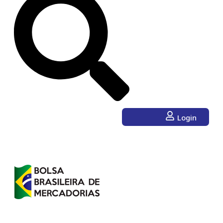
Login