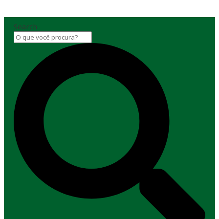
Search