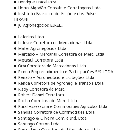
Henrique Fracalanza
Horus Algodão Consult. e Corretagens Ltda
Instituto Brasileiro do Feijão e dos Pulses –
IBRAFE
JC Agronegócios EIRELI
Laferlins Ltda.
Lefevre Corretora de Mercadorias Ltda
Mafer Agronegócios Ltda
Mercado – Mercantil Corretora de Merc. Ltda
Metasul Corretora Ltda
Orbi Corretora de Mercadorias Ltda.
Pluma Empreendimento e Participações S/S LTDA
Renato – Agronegócio e Licitações Ltda
Renda Corretora de Agroneg. e Transp.s Ltda
Risoy Corretora de Merc.
Robert Daniel Corretora
Rocha Corretora de Merc. Ltda
Rural Assessoria e Commodities Agricolas Ltda
Sandias Corretora de Commodities Ltda
Santiago & Oliveira Com. e Ind. Ltda
Santiago Cotton Ltda
Souza Lima Corretora de Mercadorias Ltda