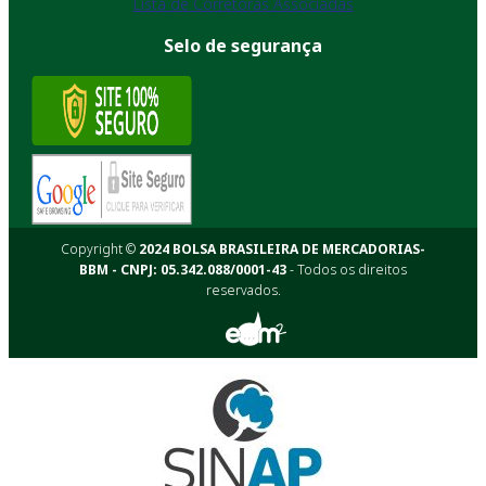
Lista de Corretoras Associadas
Selo de segurança
Copyright ©
2024 BOLSA BRASILEIRA DE MERCADORIAS-
BBM - CNPJ: 05.342.088/0001-43
- Todos os direitos
reservados.