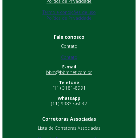
Política de Privacidade
Termo e condições de uso
Política de Privacidade
Fale conosco
Contato
Contato
E-mail
bbm@bbmnet.com.br
Telefone
(11) 3181-8991
Whatsapp
(11) 99837-6032
Corretoras Associadas
Lista de Corretoras Associadas