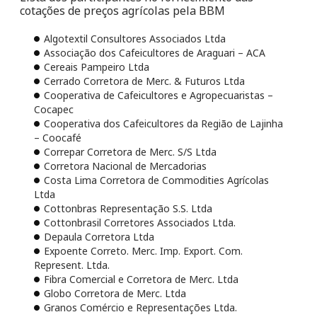
cotações de preços agrícolas pela BBM
Algotextil Consultores Associados Ltda
Associação dos Cafeicultores de Araguari – ACA
Cereais Pampeiro Ltda
Cerrado Corretora de Merc. & Futuros Ltda
Cooperativa de Cafeicultores e Agropecuaristas –
Cocapec
Cooperativa dos Cafeicultores da Região de Lajinha
– Coocafé
Correpar Corretora de Merc. S/S Ltda
Corretora Nacional de Mercadorias
Costa Lima Corretora de Commodities Agrícolas
Ltda
Cottonbras Representação S.S. Ltda
Cottonbrasil Corretores Associados Ltda.
Depaula Corretora Ltda
Expoente Correto. Merc. Imp. Export. Com.
Represent. Ltda.
Fibra Comercial e Corretora de Merc. Ltda
Globo Corretora de Merc. Ltda
Granos Comércio e Representações Ltda.