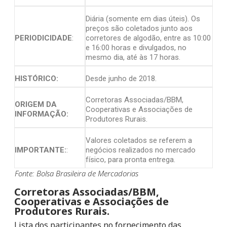
Diária (somente em dias úteis). Os
preços são coletados junto aos
PERIODICIDADE
:
corretores de algodão, entre as 10:00
e 16:00 horas e divulgados, no
mesmo dia, até às 17 horas.
HISTÓRICO:
Desde junho de 2018.
Corretoras Associadas/BBM,
ORIGEM DA
Cooperativas e Associações de
INFORMAÇÃO:
Produtores Rurais.
Valores coletados se referem a
IMPORTANTE:
:
negócios realizados no mercado
físico, para pronta entrega.
Fonte: Bolsa Brasileira de Mercadorias
Corretoras Associadas/BBM,
Cooperativas e Associações de
Produtores Rurais.
Lista dos participantes no fornecimento das