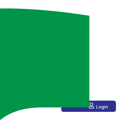
Login