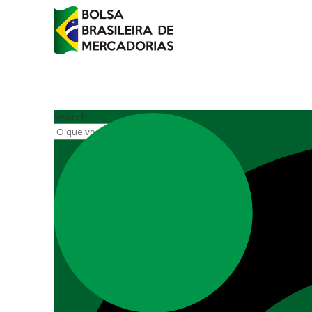
Search