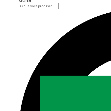
Search