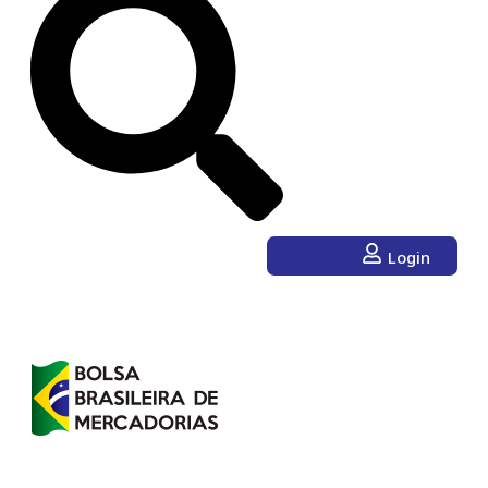
Login