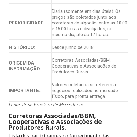
Diária (somente em dias úteis). Os
preços são coletados junto aos
PERIODICIDADE
:
corretores de algodão, entre as 10:00
e 16:00 horas e divulgados, no
mesmo dia, até às 17 horas.
HISTÓRICO:
Desde junho de 2018.
Corretoras Associadas/BBM,
ORIGEM DA
Cooperativas e Associações de
INFORMAÇÃO:
Produtores Rurais.
Valores coletados se referem a
IMPORTANTE:
:
negócios realizados no mercado
físico, para pronta entrega.
Fonte: Bolsa Brasileira de Mercadorias
Corretoras Associadas/BBM,
Cooperativas e Associações de
Produtores Rurais.
Lista dos participantes no fornecimento das