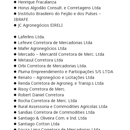
Henrique Fracalanza
Horus Algodão Consult. e Corretagens Ltda
Instituto Brasileiro do Feijão e dos Pulses –
IBRAFE
JC Agronegócios EIRELI
Laferlins Ltda.
Lefevre Corretora de Mercadorias Ltda
Mafer Agronegócios Ltda
Mercado – Mercantil Corretora de Merc. Ltda
Metasul Corretora Ltda
Orbi Corretora de Mercadorias Ltda.
Pluma Empreendimento e Participações S/S LTDA
Renato – Agronegócio e Licitações Ltda
Renda Corretora de Agroneg. e Transp.s Ltda
Risoy Corretora de Merc.
Robert Daniel Corretora
Rocha Corretora de Merc. Ltda
Rural Assessoria e Commodities Agricolas Ltda
Sandias Corretora de Commodities Ltda
Santiago & Oliveira Com. e Ind. Ltda
Santiago Cotton Ltda
Souza Lima Corretora de Mercadorias Ltda