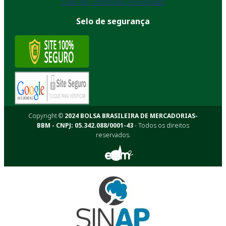
Lista de Corretoras Associadas
Selo de segurança
Copyright ©
2024 BOLSA BRASILEIRA DE MERCADORIAS-
BBM - CNPJ: 05.342.088/0001-43
- Todos os direitos
reservados.