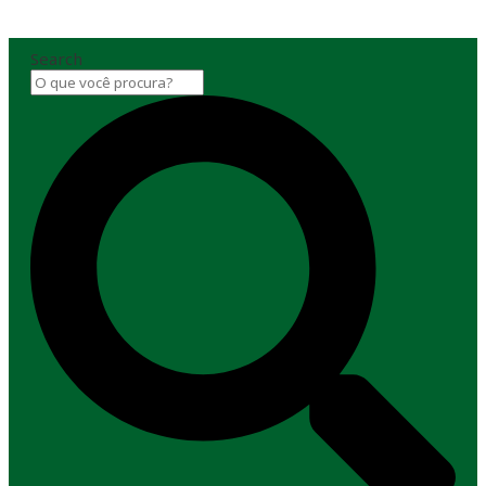
Search