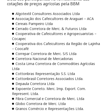
cotações de preços agrícolas pela BBM
Algotextil Consultores Associados Ltda
Associação dos Cafeicultores de Araguari – ACA
Cereais Pampeiro Ltda
Cerrado Corretora de Merc. & Futuros Ltda
Cooperativa de Cafeicultores e Agropecuaristas –
Cocapec
Cooperativa dos Cafeicultores da Região de Lajinha
– Coocafé
Correpar Corretora de Merc. S/S Ltda
Corretora Nacional de Mercadorias
Costa Lima Corretora de Commodities Agrícolas
Ltda
Cottonbras Representação S.S. Ltda
Cottonbrasil Corretores Associados Ltda.
Depaula Corretora Ltda
Expoente Correto. Merc. Imp. Export. Com.
Represent. Ltda.
Fibra Comercial e Corretora de Merc. Ltda
Globo Corretora de Merc. Ltda
Granos Comércio e Representações Ltda.