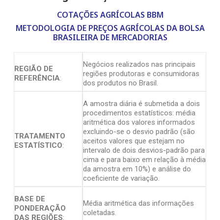
COTAÇÕES AGRÍCOLAS BBM
METODOLOGIA DE PREÇOS AGRÍCOLAS DA BOLSA
BRASILEIRA DE MERCADORIAS
Negócios realizados nas principais
REGIÃO DE
regiões produtoras e consumidoras
REFERÊNCIA
:
dos produtos no Brasil.
A amostra diária é submetida a dois
procedimentos estatísticos: média
aritmética dos valores informados
excluindo-se o desvio padrão (são
TRATAMENTO
aceitos valores que estejam no
ESTATÍSTICO
:
intervalo de dois desvios-padrão para
cima e para baixo em relação à média
da amostra em 10%) e análise do
coeficiente de variação.
BASE DE
Média aritmética das informações
PONDERAÇÃO
coletadas.
DAS REGIÕES
: