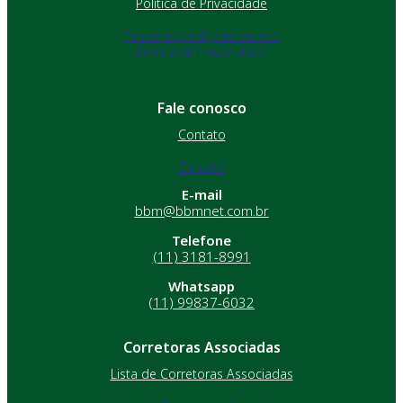
Política de Privacidade
Termo e condições de uso
Política de Privacidade
Fale conosco
Contato
Contato
E-mail
bbm@bbmnet.com.br
Telefone
(11) 3181-8991
Whatsapp
(11) 99837-6032
Corretoras Associadas
Lista de Corretoras Associadas