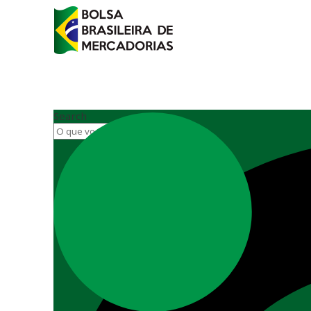
Search