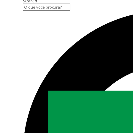
Search