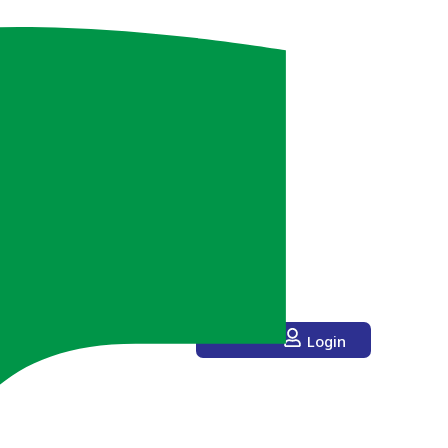
Login