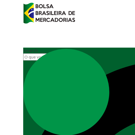
Search