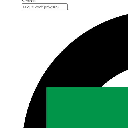
Search