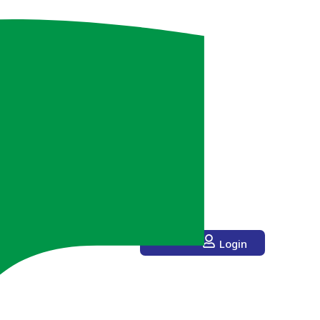
Login