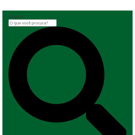
Search