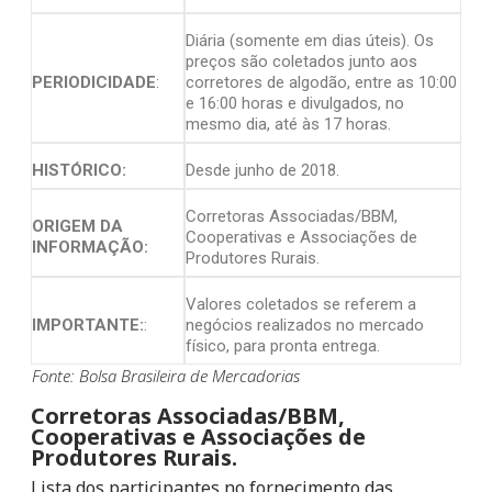
Diária (somente em dias úteis). Os
preços são coletados junto aos
PERIODICIDADE
:
corretores de algodão, entre as 10:00
e 16:00 horas e divulgados, no
mesmo dia, até às 17 horas.
HISTÓRICO:
Desde junho de 2018.
Corretoras Associadas/BBM,
ORIGEM DA
Cooperativas e Associações de
INFORMAÇÃO:
Produtores Rurais.
Valores coletados se referem a
IMPORTANTE:
:
negócios realizados no mercado
físico, para pronta entrega.
Fonte: Bolsa Brasileira de Mercadorias
Corretoras Associadas/BBM,
Cooperativas e Associações de
Produtores Rurais.
Lista dos participantes no fornecimento das