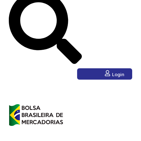
Login