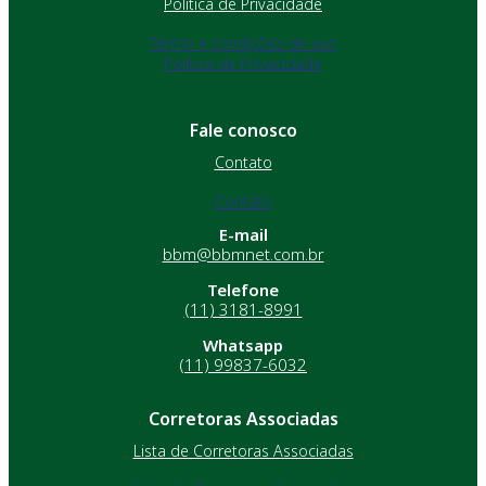
Política de Privacidade
Termo e condições de uso
Política de Privacidade
Fale conosco
Contato
Contato
E-mail
bbm@bbmnet.com.br
Telefone
(11) 3181-8991
Whatsapp
(11) 99837-6032
Corretoras Associadas
Lista de Corretoras Associadas