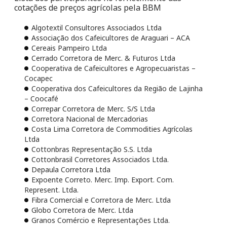
cotações de preços agrícolas pela BBM
Algotextil Consultores Associados Ltda
Associação dos Cafeicultores de Araguari – ACA
Cereais Pampeiro Ltda
Cerrado Corretora de Merc. & Futuros Ltda
Cooperativa de Cafeicultores e Agropecuaristas –
Cocapec
Cooperativa dos Cafeicultores da Região de Lajinha
– Coocafé
Correpar Corretora de Merc. S/S Ltda
Corretora Nacional de Mercadorias
Costa Lima Corretora de Commodities Agrícolas
Ltda
Cottonbras Representação S.S. Ltda
Cottonbrasil Corretores Associados Ltda.
Depaula Corretora Ltda
Expoente Correto. Merc. Imp. Export. Com.
Represent. Ltda.
Fibra Comercial e Corretora de Merc. Ltda
Globo Corretora de Merc. Ltda
Granos Comércio e Representações Ltda.