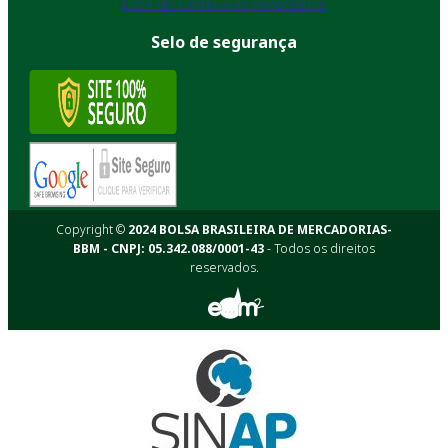
Lista de Corretoras Associadas
Selo de segurança
Copyright ©
2024 BOLSA BRASILEIRA DE MERCADORIAS-
BBM - CNPJ: 05.342.088/0001-43
- Todos os direitos
reservados.