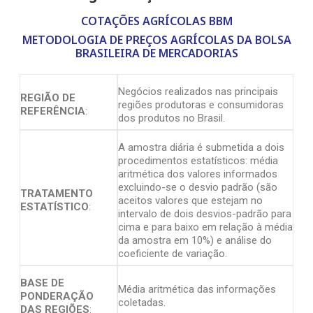
COTAÇÕES AGRÍCOLAS BBM
METODOLOGIA DE PREÇOS AGRÍCOLAS DA BOLSA
BRASILEIRA DE MERCADORIAS
Negócios realizados nas principais
REGIÃO DE
regiões produtoras e consumidoras
REFERÊNCIA
:
dos produtos no Brasil.
A amostra diária é submetida a dois
procedimentos estatísticos: média
aritmética dos valores informados
excluindo-se o desvio padrão (são
TRATAMENTO
aceitos valores que estejam no
ESTATÍSTICO
:
intervalo de dois desvios-padrão para
cima e para baixo em relação à média
da amostra em 10%) e análise do
coeficiente de variação.
BASE DE
Média aritmética das informações
PONDERAÇÃO
coletadas.
DAS REGIÕES
: