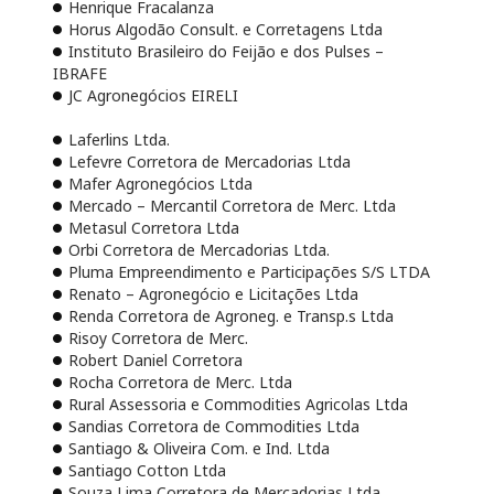
Henrique Fracalanza
Horus Algodão Consult. e Corretagens Ltda
Instituto Brasileiro do Feijão e dos Pulses –
IBRAFE
JC Agronegócios EIRELI
Laferlins Ltda.
Lefevre Corretora de Mercadorias Ltda
Mafer Agronegócios Ltda
Mercado – Mercantil Corretora de Merc. Ltda
Metasul Corretora Ltda
Orbi Corretora de Mercadorias Ltda.
Pluma Empreendimento e Participações S/S LTDA
Renato – Agronegócio e Licitações Ltda
Renda Corretora de Agroneg. e Transp.s Ltda
Risoy Corretora de Merc.
Robert Daniel Corretora
Rocha Corretora de Merc. Ltda
Rural Assessoria e Commodities Agricolas Ltda
Sandias Corretora de Commodities Ltda
Santiago & Oliveira Com. e Ind. Ltda
Santiago Cotton Ltda
Souza Lima Corretora de Mercadorias Ltda