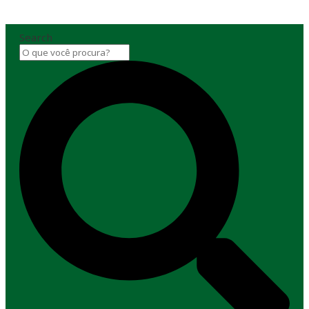
Search