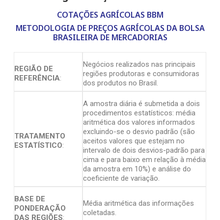
COTAÇÕES AGRÍCOLAS BBM
METODOLOGIA DE PREÇOS AGRÍCOLAS DA BOLSA
BRASILEIRA DE MERCADORIAS
Negócios realizados nas principais
REGIÃO DE
regiões produtoras e consumidoras
REFERÊNCIA
:
dos produtos no Brasil.
A amostra diária é submetida a dois
procedimentos estatísticos: média
aritmética dos valores informados
excluindo-se o desvio padrão (são
TRATAMENTO
aceitos valores que estejam no
ESTATÍSTICO
:
intervalo de dois desvios-padrão para
cima e para baixo em relação à média
da amostra em 10%) e análise do
coeficiente de variação.
BASE DE
Média aritmética das informações
PONDERAÇÃO
coletadas.
DAS REGIÕES
: