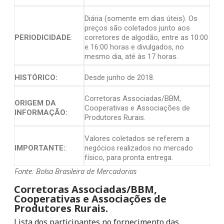
Diária (somente em dias úteis). Os
preços são coletados junto aos
PERIODICIDADE
:
corretores de algodão, entre as 10:00
e 16:00 horas e divulgados, no
mesmo dia, até às 17 horas.
HISTÓRICO:
Desde junho de 2018.
Corretoras Associadas/BBM,
ORIGEM DA
Cooperativas e Associações de
INFORMAÇÃO:
Produtores Rurais.
Valores coletados se referem a
IMPORTANTE:
:
negócios realizados no mercado
físico, para pronta entrega.
Fonte: Bolsa Brasileira de Mercadorias
Corretoras Associadas/BBM,
Cooperativas e Associações de
Produtores Rurais.
Lista dos participantes no fornecimento das