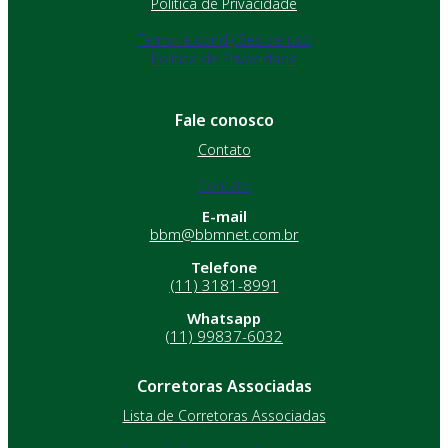
Política de Privacidade
Termo e condições de uso
Política de Privacidade
Fale conosco
Contato
Contato
E-mail
bbm@bbmnet.com.br
Telefone
(11) 3181-8991
Whatsapp
(11) 99837-6032
Corretoras Associadas
Lista de Corretoras Associadas