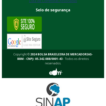
Lista de Corretoras Associadas
Selo de segurança
Copyright ©
2024 BOLSA BRASILEIRA DE MERCADORIAS-
BBM - CNPJ: 05.342.088/0001-43
- Todos os direitos
reservados.