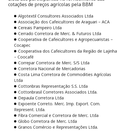
cotações de preços agrícolas pela BBM
Algotextil Consultores Associados Ltda
Associação dos Cafeicultores de Araguari – ACA
Cereais Pampeiro Ltda
Cerrado Corretora de Merc. & Futuros Ltda
Cooperativa de Cafeicultores e Agropecuaristas –
Cocapec
Cooperativa dos Cafeicultores da Região de Lajinha
– Coocafé
Correpar Corretora de Merc. S/S Ltda
Corretora Nacional de Mercadorias
Costa Lima Corretora de Commodities Agrícolas
Ltda
Cottonbras Representação S.S. Ltda
Cottonbrasil Corretores Associados Ltda.
Depaula Corretora Ltda
Expoente Correto. Merc. Imp. Export. Com.
Represent. Ltda.
Fibra Comercial e Corretora de Merc. Ltda
Globo Corretora de Merc. Ltda
Granos Comércio e Representações Ltda.