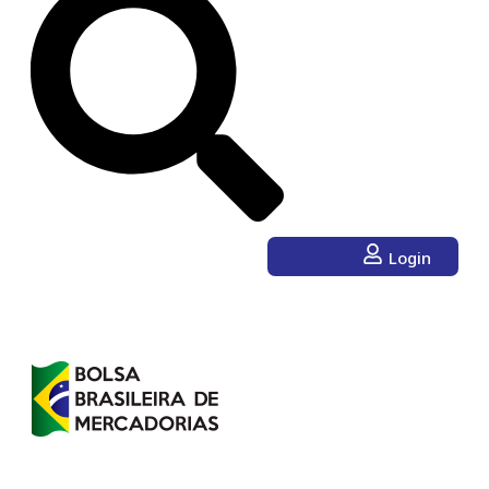
Login