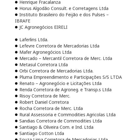
Henrique Fracalanza
Horus Algodão Consult. e Corretagens Ltda
Instituto Brasileiro do Feijão e dos Pulses –
IBRAFE
JC Agronegócios EIRELI
Laferlins Ltda.
Lefevre Corretora de Mercadorias Ltda
Mafer Agronegócios Ltda
Mercado – Mercantil Corretora de Merc. Ltda
Metasul Corretora Ltda
Orbi Corretora de Mercadorias Ltda.
Pluma Empreendimento e Participações S/S LTDA
Renato – Agronegócio e Licitações Ltda
Renda Corretora de Agroneg. e Transp.s Ltda
Risoy Corretora de Merc.
Robert Daniel Corretora
Rocha Corretora de Merc. Ltda
Rural Assessoria e Commodities Agricolas Ltda
Sandias Corretora de Commodities Ltda
Santiago & Oliveira Com. e Ind. Ltda
Santiago Cotton Ltda
Souza Lima Corretora de Mercadorias Ltda