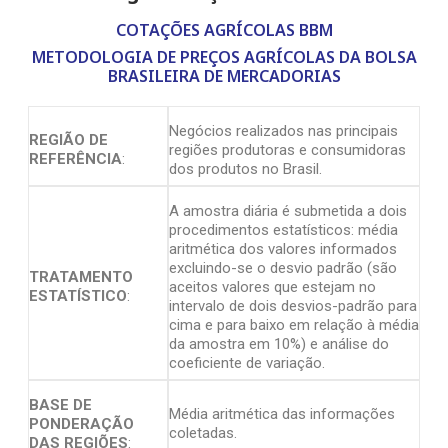
COTAÇÕES AGRÍCOLAS BBM
METODOLOGIA DE PREÇOS AGRÍCOLAS DA BOLSA
BRASILEIRA DE MERCADORIAS
Negócios realizados nas principais
REGIÃO DE
regiões produtoras e consumidoras
REFERÊNCIA
:
dos produtos no Brasil.
A amostra diária é submetida a dois
procedimentos estatísticos: média
aritmética dos valores informados
excluindo-se o desvio padrão (são
TRATAMENTO
aceitos valores que estejam no
ESTATÍSTICO
:
intervalo de dois desvios-padrão para
cima e para baixo em relação à média
da amostra em 10%) e análise do
coeficiente de variação.
BASE DE
Média aritmética das informações
PONDERAÇÃO
coletadas.
DAS REGIÕES
: