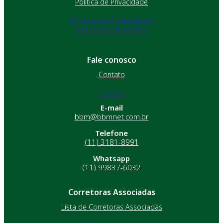
Política de Privacidade
Termo e condições de uso
Política de Privacidade
Fale conosco
Contato
Contato
E-mail
bbm@bbmnet.com.br
Telefone
(11) 3181-8991
Whatsapp
(11) 99837-6032
Corretoras Associadas
Lista de Corretoras Associadas