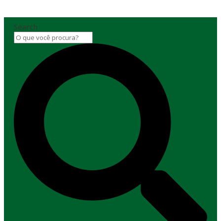
Search