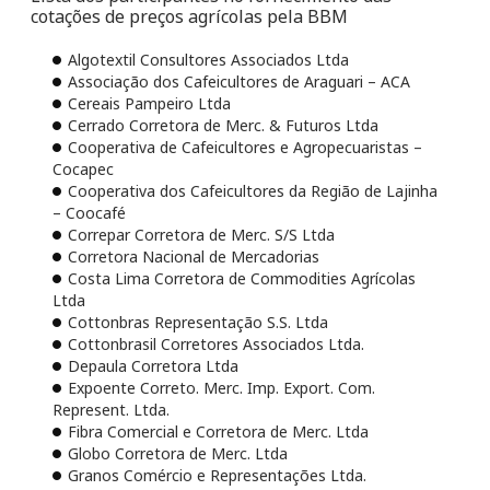
cotações de preços agrícolas pela BBM
Algotextil Consultores Associados Ltda
Associação dos Cafeicultores de Araguari – ACA
Cereais Pampeiro Ltda
Cerrado Corretora de Merc. & Futuros Ltda
Cooperativa de Cafeicultores e Agropecuaristas –
Cocapec
Cooperativa dos Cafeicultores da Região de Lajinha
– Coocafé
Correpar Corretora de Merc. S/S Ltda
Corretora Nacional de Mercadorias
Costa Lima Corretora de Commodities Agrícolas
Ltda
Cottonbras Representação S.S. Ltda
Cottonbrasil Corretores Associados Ltda.
Depaula Corretora Ltda
Expoente Correto. Merc. Imp. Export. Com.
Represent. Ltda.
Fibra Comercial e Corretora de Merc. Ltda
Globo Corretora de Merc. Ltda
Granos Comércio e Representações Ltda.