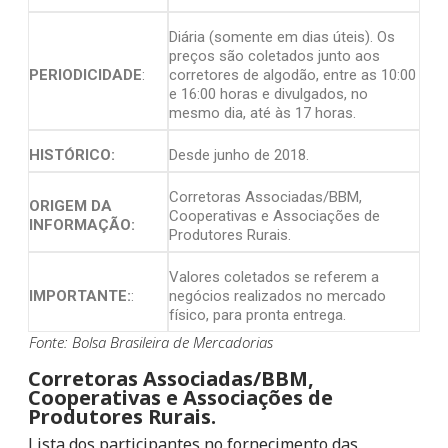
Diária (somente em dias úteis). Os
preços são coletados junto aos
PERIODICIDADE
:
corretores de algodão, entre as 10:00
e 16:00 horas e divulgados, no
mesmo dia, até às 17 horas.
HISTÓRICO:
Desde junho de 2018.
Corretoras Associadas/BBM,
ORIGEM DA
Cooperativas e Associações de
INFORMAÇÃO:
Produtores Rurais.
Valores coletados se referem a
IMPORTANTE:
:
negócios realizados no mercado
físico, para pronta entrega.
Fonte: Bolsa Brasileira de Mercadorias
Corretoras Associadas/BBM,
Cooperativas e Associações de
Produtores Rurais.
Lista dos participantes no fornecimento das