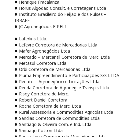
Henrique Fracalanza
Horus Algodão Consult. e Corretagens Ltda
Instituto Brasileiro do Feijão e dos Pulses –
IBRAFE
JC Agronegócios EIRELI
Laferlins Ltda.
Lefevre Corretora de Mercadorias Ltda
Mafer Agronegócios Ltda
Mercado – Mercantil Corretora de Merc. Ltda
Metasul Corretora Ltda
Orbi Corretora de Mercadorias Ltda.
Pluma Empreendimento e Participações S/S LTDA
Renato – Agronegócio e Licitações Ltda
Renda Corretora de Agroneg. e Transp.s Ltda
Risoy Corretora de Merc.
Robert Daniel Corretora
Rocha Corretora de Merc. Ltda
Rural Assessoria e Commodities Agricolas Ltda
Sandias Corretora de Commodities Ltda
Santiago & Oliveira Com. e Ind. Ltda
Santiago Cotton Ltda
Souza Lima Corretora de Mercadorias Ltda