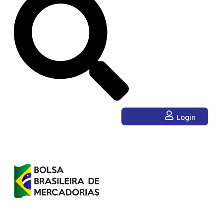
Login