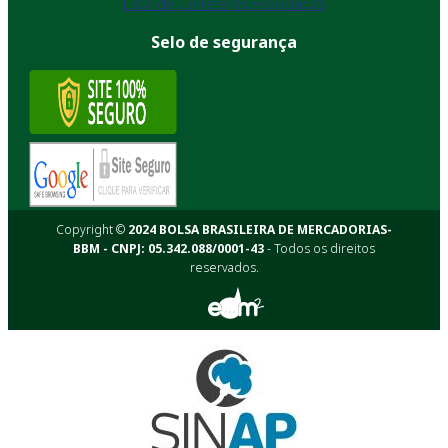
Lista de Corretoras Associadas
Selo de segurança
Copyright ©
2024 BOLSA BRASILEIRA DE MERCADORIAS-
BBM - CNPJ: 05.342.088/0001-43
- Todos os direitos
reservados.