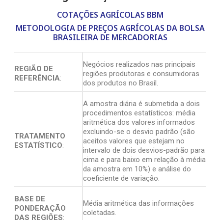
COTAÇÕES AGRÍCOLAS BBM
METODOLOGIA DE PREÇOS AGRÍCOLAS DA BOLSA
BRASILEIRA DE MERCADORIAS
Negócios realizados nas principais
REGIÃO DE
regiões produtoras e consumidoras
REFERÊNCIA
:
dos produtos no Brasil.
A amostra diária é submetida a dois
procedimentos estatísticos: média
aritmética dos valores informados
excluindo-se o desvio padrão (são
TRATAMENTO
aceitos valores que estejam no
ESTATÍSTICO
:
intervalo de dois desvios-padrão para
cima e para baixo em relação à média
da amostra em 10%) e análise do
coeficiente de variação.
BASE DE
Média aritmética das informações
PONDERAÇÃO
coletadas.
DAS REGIÕES
: