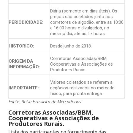
Diária (somente em dias úteis). Os
preços são coletados junto aos
PERIODICIDADE
:
corretores de algodão, entre as 10:00
e 16:00 horas e divulgados, no
mesmo dia, até às 17 horas.
HISTÓRICO:
Desde junho de 2018.
Corretoras Associadas/BBM,
ORIGEM DA
Cooperativas e Associações de
INFORMAÇÃO:
Produtores Rurais.
Valores coletados se referem a
IMPORTANTE:
:
negócios realizados no mercado
físico, para pronta entrega.
Fonte: Bolsa Brasileira de Mercadorias
Corretoras Associadas/BBM,
Cooperativas e Associações de
Produtores Rurais.
Lista dos participantes no fornecimento das