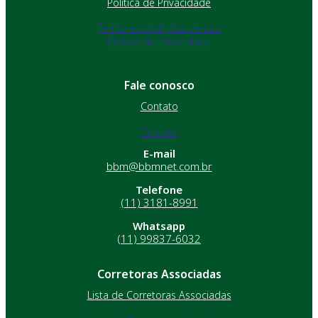
Política de Privacidade
Termo e condições de uso
Política de Privacidade
Fale conosco
Contato
Contato
E-mail
bbm@bbmnet.com.br
Telefone
(11) 3181-8991
Whatsapp
(11) 99837-6032
Corretoras Associadas
Lista de Corretoras Associadas