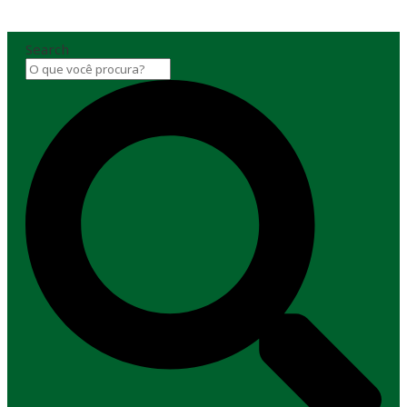
Search