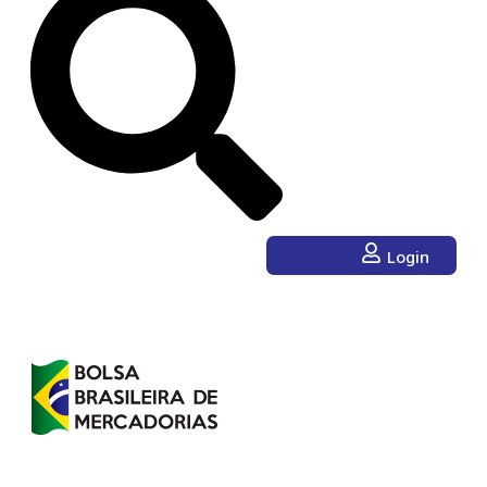
Login