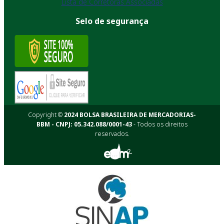
Lista de Corretoras Associadas
Selo de segurança
Copyright ©
2024 BOLSA BRASILEIRA DE MERCADORIAS-
BBM - CNPJ: 05.342.088/0001-43
- Todos os direitos
reservados.