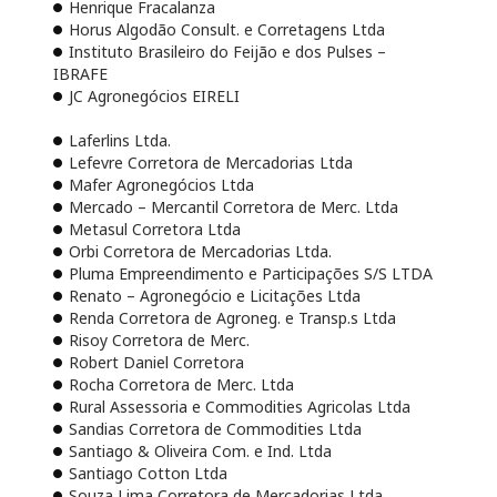
Henrique Fracalanza
Horus Algodão Consult. e Corretagens Ltda
Instituto Brasileiro do Feijão e dos Pulses –
IBRAFE
JC Agronegócios EIRELI
Laferlins Ltda.
Lefevre Corretora de Mercadorias Ltda
Mafer Agronegócios Ltda
Mercado – Mercantil Corretora de Merc. Ltda
Metasul Corretora Ltda
Orbi Corretora de Mercadorias Ltda.
Pluma Empreendimento e Participações S/S LTDA
Renato – Agronegócio e Licitações Ltda
Renda Corretora de Agroneg. e Transp.s Ltda
Risoy Corretora de Merc.
Robert Daniel Corretora
Rocha Corretora de Merc. Ltda
Rural Assessoria e Commodities Agricolas Ltda
Sandias Corretora de Commodities Ltda
Santiago & Oliveira Com. e Ind. Ltda
Santiago Cotton Ltda
Souza Lima Corretora de Mercadorias Ltda