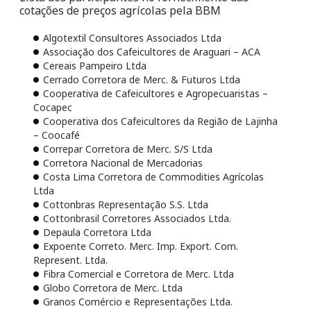
cotações de preços agrícolas pela BBM
Algotextil Consultores Associados Ltda
Associação dos Cafeicultores de Araguari – ACA
Cereais Pampeiro Ltda
Cerrado Corretora de Merc. & Futuros Ltda
Cooperativa de Cafeicultores e Agropecuaristas –
Cocapec
Cooperativa dos Cafeicultores da Região de Lajinha
– Coocafé
Correpar Corretora de Merc. S/S Ltda
Corretora Nacional de Mercadorias
Costa Lima Corretora de Commodities Agrícolas
Ltda
Cottonbras Representação S.S. Ltda
Cottonbrasil Corretores Associados Ltda.
Depaula Corretora Ltda
Expoente Correto. Merc. Imp. Export. Com.
Represent. Ltda.
Fibra Comercial e Corretora de Merc. Ltda
Globo Corretora de Merc. Ltda
Granos Comércio e Representações Ltda.