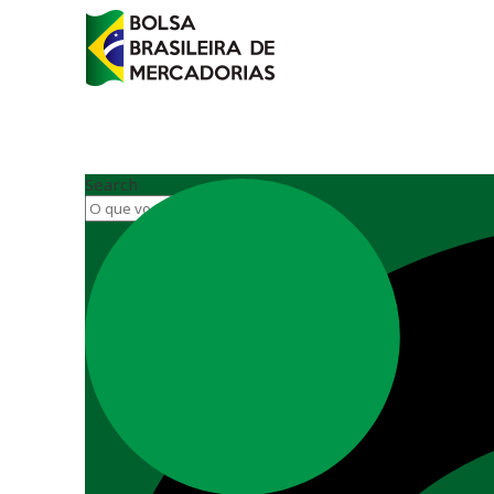
Search