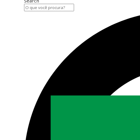
Search