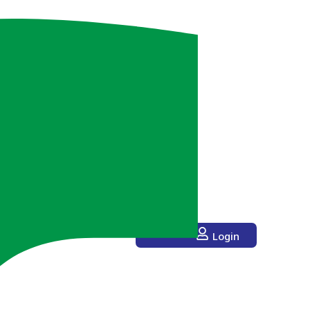
Login