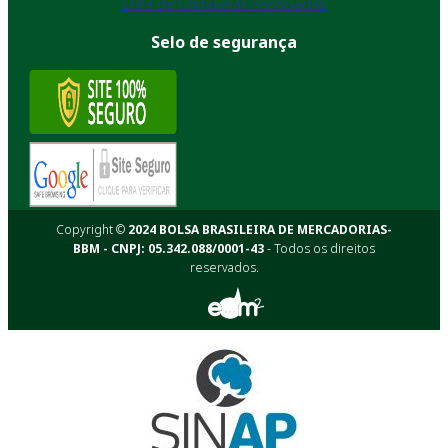
Lista de Corretoras Associadas
Selo de segurança
Copyright ©
2024 BOLSA BRASILEIRA DE MERCADORIAS-
BBM - CNPJ: 05.342.088/0001-43
- Todos os direitos
reservados.