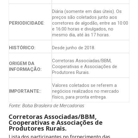
Diária (somente em dias úteis). Os
preços são coletados junto aos
PERIODICIDADE
:
corretores de algodão, entre as 10:00
e 16:00 horas e divulgados, no
mesmo dia, até às 17 horas.
HISTÓRICO:
Desde junho de 2018.
Corretoras Associadas/BBM,
ORIGEM DA
Cooperativas e Associações de
INFORMAÇÃO:
Produtores Rurais.
Valores coletados se referem a
IMPORTANTE:
:
negócios realizados no mercado
físico, para pronta entrega.
Fonte: Bolsa Brasileira de Mercadorias
Corretoras Associadas/BBM,
Cooperativas e Associações de
Produtores Rurais.
Lista dos participantes no fornecimento das