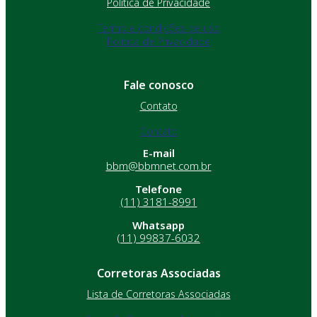
Política de Privacidade
Termo e condições de uso
Política de Privacidade
Fale conosco
Contato
Contato
E-mail
bbm@bbmnet.com.br
Telefone
(11) 3181-8991
Whatsapp
(11) 99837-6032
Corretoras Associadas
Lista de Corretoras Associadas