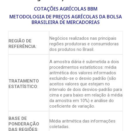
COTAÇÕES AGRÍCOLAS BBM
METODOLOGIA DE PREÇOS AGRÍCOLAS DA BOLSA
BRASILEIRA DE MERCADORIAS
Negócios realizados nas principais
REGIÃO DE
regiões produtoras e consumidoras
REFERÊNCIA
:
dos produtos no Brasil.
A amostra diária é submetida a dois
procedimentos estatísticos: média
aritmética dos valores informados
excluindo-se o desvio padrão (são
TRATAMENTO
aceitos valores que estejam no
ESTATÍSTICO
:
intervalo de dois desvios-padrão para
cima e para baixo em relação à média
da amostra em 10%) e análise do
coeficiente de variação.
BASE DE
Média aritmética das informações
PONDERAÇÃO
coletadas.
DAS REGIÕES
: