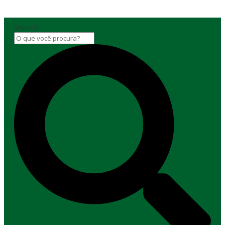
Search