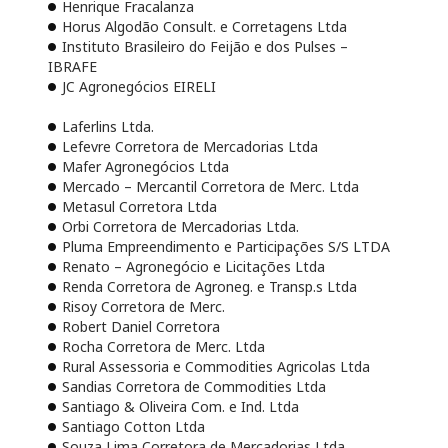
Henrique Fracalanza
Horus Algodão Consult. e Corretagens Ltda
Instituto Brasileiro do Feijão e dos Pulses –
IBRAFE
JC Agronegócios EIRELI
Laferlins Ltda.
Lefevre Corretora de Mercadorias Ltda
Mafer Agronegócios Ltda
Mercado – Mercantil Corretora de Merc. Ltda
Metasul Corretora Ltda
Orbi Corretora de Mercadorias Ltda.
Pluma Empreendimento e Participações S/S LTDA
Renato – Agronegócio e Licitações Ltda
Renda Corretora de Agroneg. e Transp.s Ltda
Risoy Corretora de Merc.
Robert Daniel Corretora
Rocha Corretora de Merc. Ltda
Rural Assessoria e Commodities Agricolas Ltda
Sandias Corretora de Commodities Ltda
Santiago & Oliveira Com. e Ind. Ltda
Santiago Cotton Ltda
Souza Lima Corretora de Mercadorias Ltda