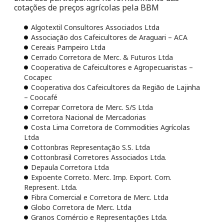
cotações de preços agrícolas pela BBM
Algotextil Consultores Associados Ltda
Associação dos Cafeicultores de Araguari – ACA
Cereais Pampeiro Ltda
Cerrado Corretora de Merc. & Futuros Ltda
Cooperativa de Cafeicultores e Agropecuaristas –
Cocapec
Cooperativa dos Cafeicultores da Região de Lajinha
– Coocafé
Correpar Corretora de Merc. S/S Ltda
Corretora Nacional de Mercadorias
Costa Lima Corretora de Commodities Agrícolas
Ltda
Cottonbras Representação S.S. Ltda
Cottonbrasil Corretores Associados Ltda.
Depaula Corretora Ltda
Expoente Correto. Merc. Imp. Export. Com.
Represent. Ltda.
Fibra Comercial e Corretora de Merc. Ltda
Globo Corretora de Merc. Ltda
Granos Comércio e Representações Ltda.