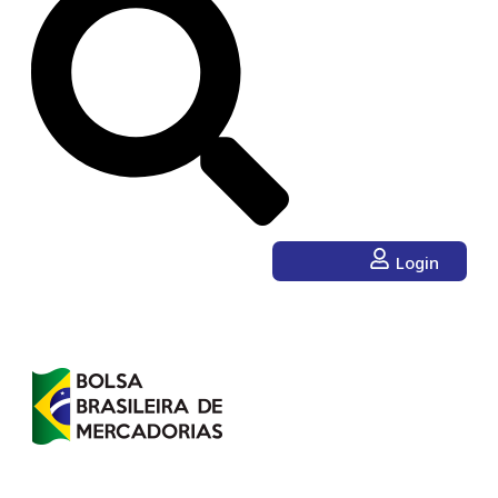
Login