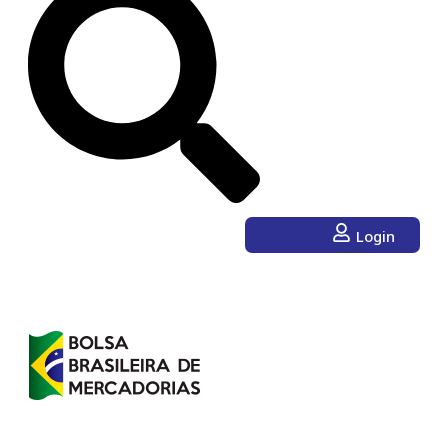
Login