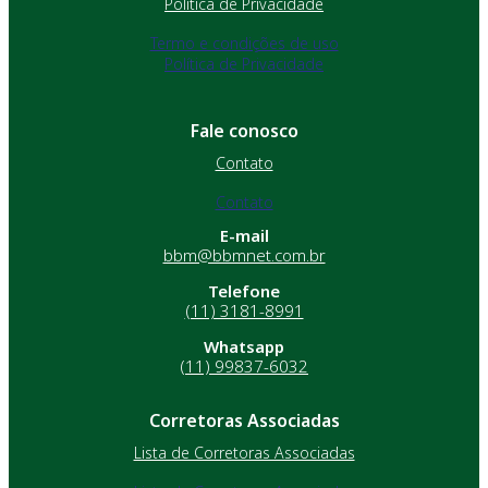
Política de Privacidade
Termo e condições de uso
Política de Privacidade
Fale conosco
Contato
Contato
E-mail
bbm@bbmnet.com.br
Telefone
(11) 3181-8991
Whatsapp
(11) 99837-6032
Corretoras Associadas
Lista de Corretoras Associadas