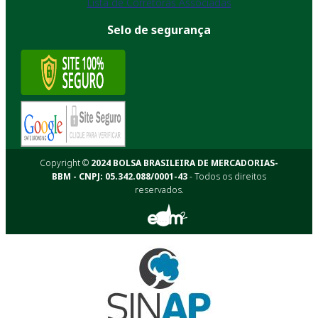
Lista de Corretoras Associadas
Selo de segurança
Copyright ©
2024 BOLSA BRASILEIRA DE MERCADORIAS-
BBM - CNPJ: 05.342.088/0001-43
- Todos os direitos
reservados.