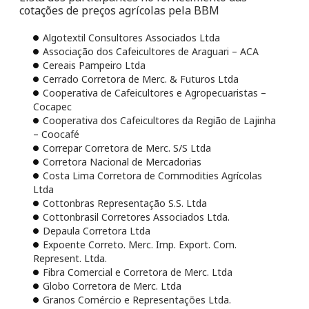
cotações de preços agrícolas pela BBM
Algotextil Consultores Associados Ltda
Associação dos Cafeicultores de Araguari – ACA
Cereais Pampeiro Ltda
Cerrado Corretora de Merc. & Futuros Ltda
Cooperativa de Cafeicultores e Agropecuaristas –
Cocapec
Cooperativa dos Cafeicultores da Região de Lajinha
– Coocafé
Correpar Corretora de Merc. S/S Ltda
Corretora Nacional de Mercadorias
Costa Lima Corretora de Commodities Agrícolas
Ltda
Cottonbras Representação S.S. Ltda
Cottonbrasil Corretores Associados Ltda.
Depaula Corretora Ltda
Expoente Correto. Merc. Imp. Export. Com.
Represent. Ltda.
Fibra Comercial e Corretora de Merc. Ltda
Globo Corretora de Merc. Ltda
Granos Comércio e Representações Ltda.