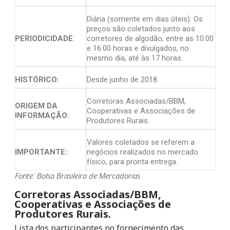
Diária (somente em dias úteis). Os
preços são coletados junto aos
PERIODICIDADE
:
corretores de algodão, entre as 10:00
e 16:00 horas e divulgados, no
mesmo dia, até às 17 horas.
HISTÓRICO:
Desde junho de 2018.
Corretoras Associadas/BBM,
ORIGEM DA
Cooperativas e Associações de
INFORMAÇÃO:
Produtores Rurais.
Valores coletados se referem a
IMPORTANTE:
:
negócios realizados no mercado
físico, para pronta entrega.
Fonte: Bolsa Brasileira de Mercadorias
Corretoras Associadas/BBM,
Cooperativas e Associações de
Produtores Rurais.
Lista dos participantes no fornecimento das