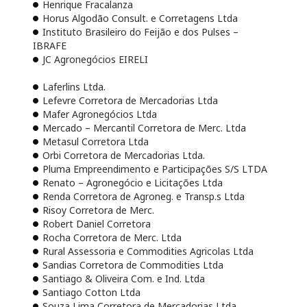
Henrique Fracalanza
Horus Algodão Consult. e Corretagens Ltda
Instituto Brasileiro do Feijão e dos Pulses –
IBRAFE
JC Agronegócios EIRELI
Laferlins Ltda.
Lefevre Corretora de Mercadorias Ltda
Mafer Agronegócios Ltda
Mercado – Mercantil Corretora de Merc. Ltda
Metasul Corretora Ltda
Orbi Corretora de Mercadorias Ltda.
Pluma Empreendimento e Participações S/S LTDA
Renato – Agronegócio e Licitações Ltda
Renda Corretora de Agroneg. e Transp.s Ltda
Risoy Corretora de Merc.
Robert Daniel Corretora
Rocha Corretora de Merc. Ltda
Rural Assessoria e Commodities Agricolas Ltda
Sandias Corretora de Commodities Ltda
Santiago & Oliveira Com. e Ind. Ltda
Santiago Cotton Ltda
Souza Lima Corretora de Mercadorias Ltda