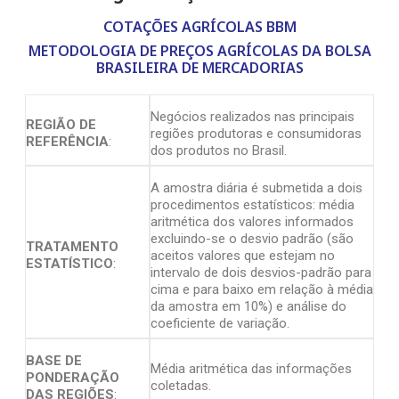
COTAÇÕES AGRÍCOLAS BBM
METODOLOGIA DE PREÇOS AGRÍCOLAS DA BOLSA
BRASILEIRA DE MERCADORIAS
Negócios realizados nas principais
REGIÃO DE
regiões produtoras e consumidoras
REFERÊNCIA
:
dos produtos no Brasil.
A amostra diária é submetida a dois
procedimentos estatísticos: média
aritmética dos valores informados
excluindo-se o desvio padrão (são
TRATAMENTO
aceitos valores que estejam no
ESTATÍSTICO
:
intervalo de dois desvios-padrão para
cima e para baixo em relação à média
da amostra em 10%) e análise do
coeficiente de variação.
BASE DE
Média aritmética das informações
PONDERAÇÃO
coletadas.
DAS REGIÕES
: