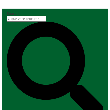
Search