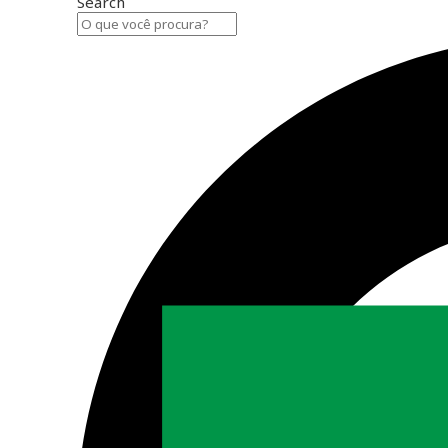
Search