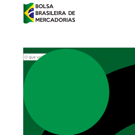
Search