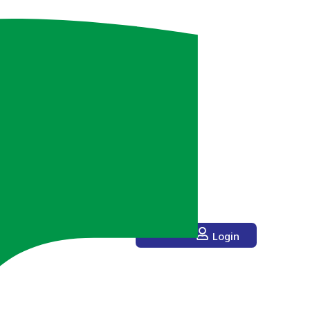
Login