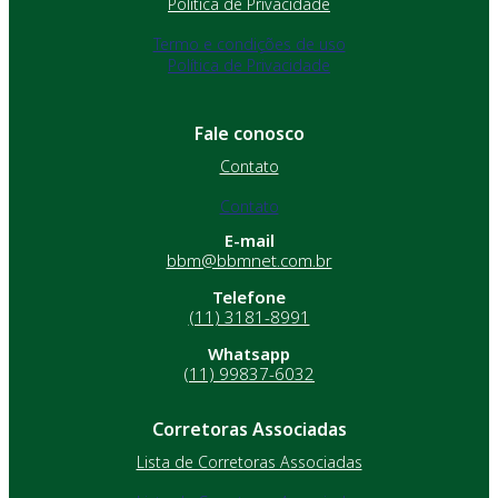
Política de Privacidade
Termo e condições de uso
Política de Privacidade
Fale conosco
Contato
Contato
E-mail
bbm@bbmnet.com.br
Telefone
(11) 3181-8991
Whatsapp
(11) 99837-6032
Corretoras Associadas
Lista de Corretoras Associadas