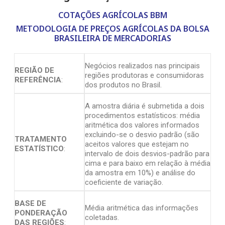
COTAÇÕES AGRÍCOLAS BBM
METODOLOGIA DE PREÇOS AGRÍCOLAS DA BOLSA
BRASILEIRA DE MERCADORIAS
Negócios realizados nas principais
REGIÃO DE
regiões produtoras e consumidoras
REFERÊNCIA
:
dos produtos no Brasil.
A amostra diária é submetida a dois
procedimentos estatísticos: média
aritmética dos valores informados
excluindo-se o desvio padrão (são
TRATAMENTO
aceitos valores que estejam no
ESTATÍSTICO
:
intervalo de dois desvios-padrão para
cima e para baixo em relação à média
da amostra em 10%) e análise do
coeficiente de variação.
BASE DE
Média aritmética das informações
PONDERAÇÃO
coletadas.
DAS REGIÕES
: