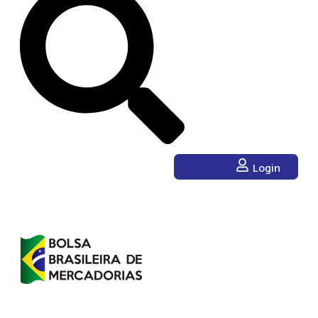
Login