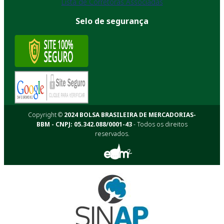
Lista de Corretoras Associadas
Selo de segurança
Copyright ©
2024 BOLSA BRASILEIRA DE MERCADORIAS-
BBM - CNPJ: 05.342.088/0001-43
- Todos os direitos
reservados.