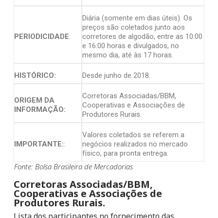
Diária (somente em dias úteis). Os
preços são coletados junto aos
PERIODICIDADE
:
corretores de algodão, entre as 10:00
e 16:00 horas e divulgados, no
mesmo dia, até às 17 horas.
HISTÓRICO:
Desde junho de 2018.
Corretoras Associadas/BBM,
ORIGEM DA
Cooperativas e Associações de
INFORMAÇÃO:
Produtores Rurais.
Valores coletados se referem a
IMPORTANTE:
:
negócios realizados no mercado
físico, para pronta entrega.
Fonte: Bolsa Brasileira de Mercadorias
Corretoras Associadas/BBM,
Cooperativas e Associações de
Produtores Rurais.
Lista dos participantes no fornecimento das