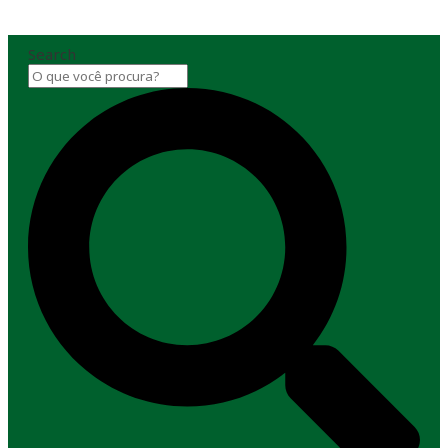
Search