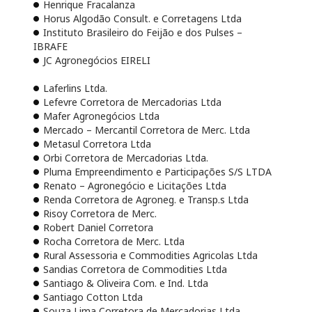
Henrique Fracalanza
Horus Algodão Consult. e Corretagens Ltda
Instituto Brasileiro do Feijão e dos Pulses –
IBRAFE
JC Agronegócios EIRELI
Laferlins Ltda.
Lefevre Corretora de Mercadorias Ltda
Mafer Agronegócios Ltda
Mercado – Mercantil Corretora de Merc. Ltda
Metasul Corretora Ltda
Orbi Corretora de Mercadorias Ltda.
Pluma Empreendimento e Participações S/S LTDA
Renato – Agronegócio e Licitações Ltda
Renda Corretora de Agroneg. e Transp.s Ltda
Risoy Corretora de Merc.
Robert Daniel Corretora
Rocha Corretora de Merc. Ltda
Rural Assessoria e Commodities Agricolas Ltda
Sandias Corretora de Commodities Ltda
Santiago & Oliveira Com. e Ind. Ltda
Santiago Cotton Ltda
Souza Lima Corretora de Mercadorias Ltda