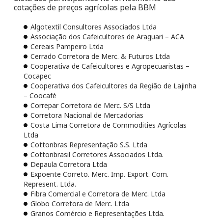
cotações de preços agrícolas pela BBM
Algotextil Consultores Associados Ltda
Associação dos Cafeicultores de Araguari – ACA
Cereais Pampeiro Ltda
Cerrado Corretora de Merc. & Futuros Ltda
Cooperativa de Cafeicultores e Agropecuaristas –
Cocapec
Cooperativa dos Cafeicultores da Região de Lajinha
– Coocafé
Correpar Corretora de Merc. S/S Ltda
Corretora Nacional de Mercadorias
Costa Lima Corretora de Commodities Agrícolas
Ltda
Cottonbras Representação S.S. Ltda
Cottonbrasil Corretores Associados Ltda.
Depaula Corretora Ltda
Expoente Correto. Merc. Imp. Export. Com.
Represent. Ltda.
Fibra Comercial e Corretora de Merc. Ltda
Globo Corretora de Merc. Ltda
Granos Comércio e Representações Ltda.