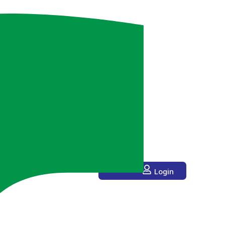
Login