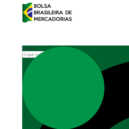
Search