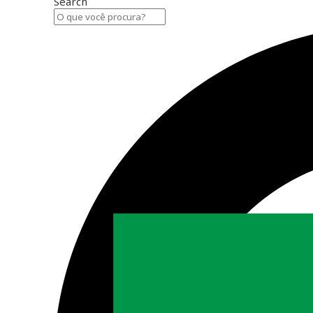
Search