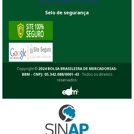
Lista de Corretoras Associadas
Selo de segurança
Copyright ©
2024 BOLSA BRASILEIRA DE MERCADORIAS-
BBM - CNPJ: 05.342.088/0001-43
- Todos os direitos
reservados.