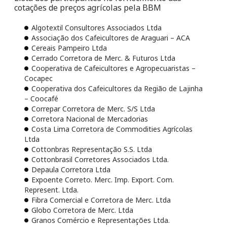
cotações de preços agrícolas pela BBM
Algotextil Consultores Associados Ltda
Associação dos Cafeicultores de Araguari – ACA
Cereais Pampeiro Ltda
Cerrado Corretora de Merc. & Futuros Ltda
Cooperativa de Cafeicultores e Agropecuaristas –
Cocapec
Cooperativa dos Cafeicultores da Região de Lajinha
– Coocafé
Correpar Corretora de Merc. S/S Ltda
Corretora Nacional de Mercadorias
Costa Lima Corretora de Commodities Agrícolas
Ltda
Cottonbras Representação S.S. Ltda
Cottonbrasil Corretores Associados Ltda.
Depaula Corretora Ltda
Expoente Correto. Merc. Imp. Export. Com.
Represent. Ltda.
Fibra Comercial e Corretora de Merc. Ltda
Globo Corretora de Merc. Ltda
Granos Comércio e Representações Ltda.