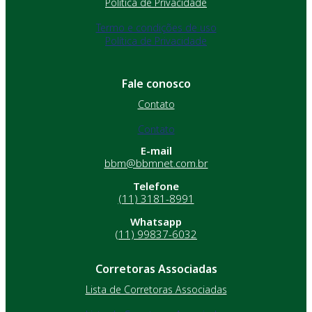
Política de Privacidade
Termo e condições de uso
Política de Privacidade
Fale conosco
Contato
Contato
E-mail
bbm@bbmnet.com.br
Telefone
(11) 3181-8991
Whatsapp
(11) 99837-6032
Corretoras Associadas
Lista de Corretoras Associadas