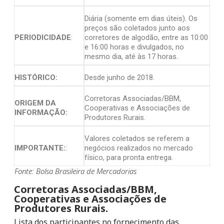
Diária (somente em dias úteis). Os
preços são coletados junto aos
PERIODICIDADE
:
corretores de algodão, entre as 10:00
e 16:00 horas e divulgados, no
mesmo dia, até às 17 horas.
HISTÓRICO:
Desde junho de 2018.
Corretoras Associadas/BBM,
ORIGEM DA
Cooperativas e Associações de
INFORMAÇÃO:
Produtores Rurais.
Valores coletados se referem a
IMPORTANTE:
:
negócios realizados no mercado
físico, para pronta entrega.
Fonte: Bolsa Brasileira de Mercadorias
Corretoras Associadas/BBM,
Cooperativas e Associações de
Produtores Rurais.
Lista dos participantes no fornecimento das