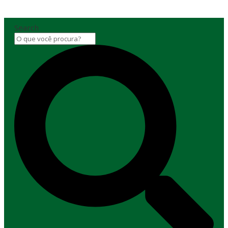
Search