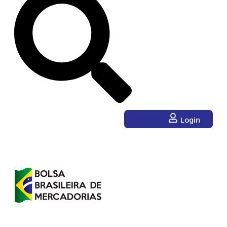
Login