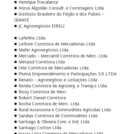
Henrique Fracalanza
Horus Algodão Consult. e Corretagens Ltda
Instituto Brasileiro do Feijão e dos Pulses –
IBRAFE
JC Agronegócios EIRELI
Laferlins Ltda.
Lefevre Corretora de Mercadorias Ltda
Mafer Agronegócios Ltda
Mercado – Mercantil Corretora de Merc. Ltda
Metasul Corretora Ltda
Orbi Corretora de Mercadorias Ltda.
Pluma Empreendimento e Participações S/S LTDA
Renato – Agronegócio e Licitações Ltda
Renda Corretora de Agroneg. e Transp.s Ltda
Risoy Corretora de Merc.
Robert Daniel Corretora
Rocha Corretora de Merc. Ltda
Rural Assessoria e Commodities Agricolas Ltda
Sandias Corretora de Commodities Ltda
Santiago & Oliveira Com. e Ind. Ltda
Santiago Cotton Ltda
Souza Lima Corretora de Mercadorias Ltda