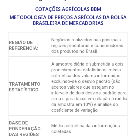
COTAÇÕES AGRÍCOLAS BBM
METODOLOGIA DE PREÇOS AGRÍCOLAS DA BOLSA
BRASILEIRA DE MERCADORIAS
Negócios realizados nas principais
REGIÃO DE
regiões produtoras e consumidoras
REFERÊNCIA
:
dos produtos no Brasil.
A amostra diária é submetida a dois
procedimentos estatísticos: média
aritmética dos valores informados
excluindo-se o desvio padrão (são
TRATAMENTO
aceitos valores que estejam no
ESTATÍSTICO
:
intervalo de dois desvios-padrão para
cima e para baixo em relação à média
da amostra em 10%) e análise do
coeficiente de variação.
BASE DE
Média aritmética das informações
PONDERAÇÃO
coletadas.
DAS REGIÕES
: