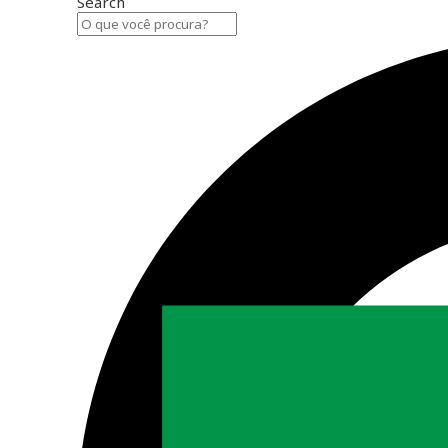
Search