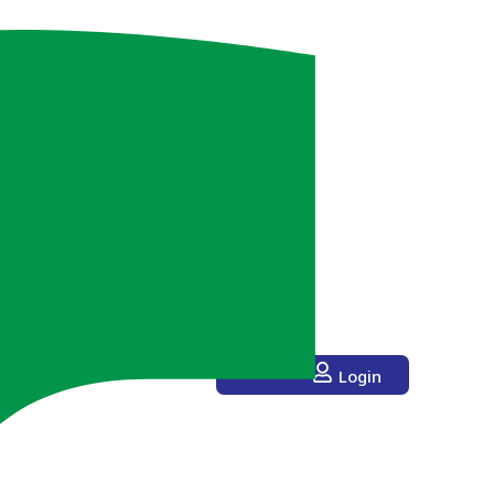
Login