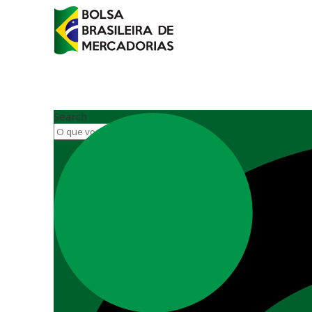
Search