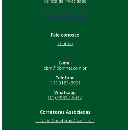
Política de Privacidade
Termo e condições de uso
Política de Privacidade
Fale conosco
Contato
Contato
E-mail
bbm@bbmnet.com.br
Telefone
(11) 3181-8991
Whatsapp
(11) 99837-6032
Corretoras Associadas
Lista de Corretoras Associadas