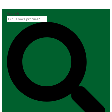
Search