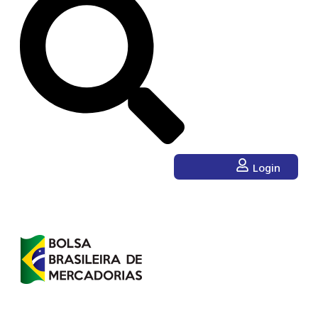
Login