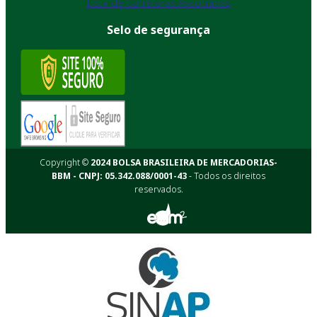
Lista de Corretoras Associadas
Selo de segurança
Copyright ©
2024 BOLSA BRASILEIRA DE MERCADORIAS-
BBM - CNPJ: 05.342.088/0001-43
- Todos os direitos
reservados.