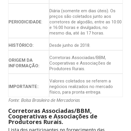
Diária (somente em dias úteis). Os
preços são coletados junto aos
PERIODICIDADE
:
corretores de algodão, entre as 10:00
e 16:00 horas e divulgados, no
mesmo dia, até às 17 horas.
HISTÓRICO:
Desde junho de 2018.
Corretoras Associadas/BBM,
ORIGEM DA
Cooperativas e Associações de
INFORMAÇÃO:
Produtores Rurais.
Valores coletados se referem a
IMPORTANTE:
:
negócios realizados no mercado
físico, para pronta entrega.
Fonte: Bolsa Brasileira de Mercadorias
Corretoras Associadas/BBM,
Cooperativas e Associações de
Produtores Rurais.
Lista dos participantes no fornecimento das