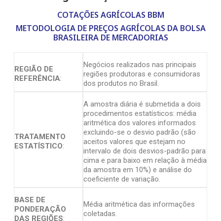
COTAÇÕES AGRÍCOLAS BBM
METODOLOGIA DE PREÇOS AGRÍCOLAS DA BOLSA
BRASILEIRA DE MERCADORIAS
Negócios realizados nas principais
REGIÃO DE
regiões produtoras e consumidoras
REFERÊNCIA
:
dos produtos no Brasil.
A amostra diária é submetida a dois
procedimentos estatísticos: média
aritmética dos valores informados
excluindo-se o desvio padrão (são
TRATAMENTO
aceitos valores que estejam no
ESTATÍSTICO
:
intervalo de dois desvios-padrão para
cima e para baixo em relação à média
da amostra em 10%) e análise do
coeficiente de variação.
BASE DE
Média aritmética das informações
PONDERAÇÃO
coletadas.
DAS REGIÕES
: