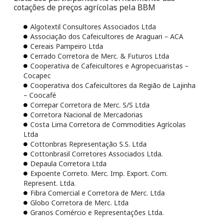
cotações de preços agrícolas pela BBM
Algotextil Consultores Associados Ltda
Associação dos Cafeicultores de Araguari – ACA
Cereais Pampeiro Ltda
Cerrado Corretora de Merc. & Futuros Ltda
Cooperativa de Cafeicultores e Agropecuaristas –
Cocapec
Cooperativa dos Cafeicultores da Região de Lajinha
– Coocafé
Correpar Corretora de Merc. S/S Ltda
Corretora Nacional de Mercadorias
Costa Lima Corretora de Commodities Agrícolas
Ltda
Cottonbras Representação S.S. Ltda
Cottonbrasil Corretores Associados Ltda.
Depaula Corretora Ltda
Expoente Correto. Merc. Imp. Export. Com.
Represent. Ltda.
Fibra Comercial e Corretora de Merc. Ltda
Globo Corretora de Merc. Ltda
Granos Comércio e Representações Ltda.