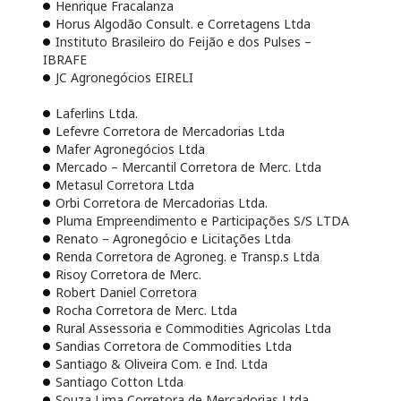
Henrique Fracalanza
Horus Algodão Consult. e Corretagens Ltda
Instituto Brasileiro do Feijão e dos Pulses –
IBRAFE
JC Agronegócios EIRELI
Laferlins Ltda.
Lefevre Corretora de Mercadorias Ltda
Mafer Agronegócios Ltda
Mercado – Mercantil Corretora de Merc. Ltda
Metasul Corretora Ltda
Orbi Corretora de Mercadorias Ltda.
Pluma Empreendimento e Participações S/S LTDA
Renato – Agronegócio e Licitações Ltda
Renda Corretora de Agroneg. e Transp.s Ltda
Risoy Corretora de Merc.
Robert Daniel Corretora
Rocha Corretora de Merc. Ltda
Rural Assessoria e Commodities Agricolas Ltda
Sandias Corretora de Commodities Ltda
Santiago & Oliveira Com. e Ind. Ltda
Santiago Cotton Ltda
Souza Lima Corretora de Mercadorias Ltda