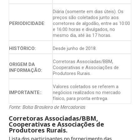
Diária (somente em dias úteis). Os
preços são coletados junto aos
PERIODICIDADE
:
corretores de algodão, entre as 10:00
e 16:00 horas e divulgados, no
mesmo dia, até às 17 horas.
HISTÓRICO:
Desde junho de 2018.
Corretoras Associadas/BBM,
ORIGEM DA
Cooperativas e Associações de
INFORMAÇÃO:
Produtores Rurais.
Valores coletados se referem a
IMPORTANTE:
:
negócios realizados no mercado
físico, para pronta entrega.
Fonte: Bolsa Brasileira de Mercadorias
Corretoras Associadas/BBM,
Cooperativas e Associações de
Produtores Rurais.
Lista dos participantes no fornecimento das