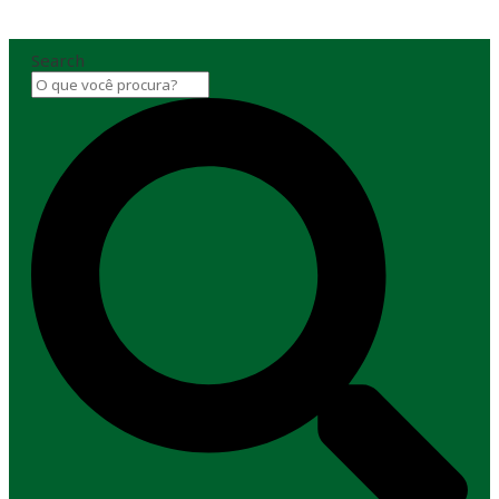
Search