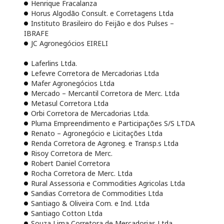
Henrique Fracalanza
Horus Algodão Consult. e Corretagens Ltda
Instituto Brasileiro do Feijão e dos Pulses –
IBRAFE
JC Agronegócios EIRELI
Laferlins Ltda.
Lefevre Corretora de Mercadorias Ltda
Mafer Agronegócios Ltda
Mercado – Mercantil Corretora de Merc. Ltda
Metasul Corretora Ltda
Orbi Corretora de Mercadorias Ltda.
Pluma Empreendimento e Participações S/S LTDA
Renato – Agronegócio e Licitações Ltda
Renda Corretora de Agroneg. e Transp.s Ltda
Risoy Corretora de Merc.
Robert Daniel Corretora
Rocha Corretora de Merc. Ltda
Rural Assessoria e Commodities Agricolas Ltda
Sandias Corretora de Commodities Ltda
Santiago & Oliveira Com. e Ind. Ltda
Santiago Cotton Ltda
Souza Lima Corretora de Mercadorias Ltda