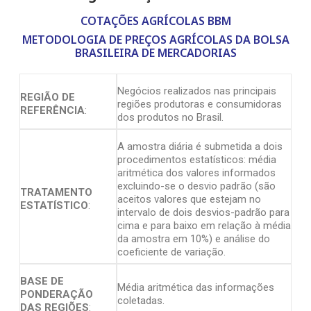
COTAÇÕES AGRÍCOLAS BBM
METODOLOGIA DE PREÇOS AGRÍCOLAS DA BOLSA
BRASILEIRA DE MERCADORIAS
Negócios realizados nas principais
REGIÃO DE
regiões produtoras e consumidoras
REFERÊNCIA
:
dos produtos no Brasil.
A amostra diária é submetida a dois
procedimentos estatísticos: média
aritmética dos valores informados
excluindo-se o desvio padrão (são
TRATAMENTO
aceitos valores que estejam no
ESTATÍSTICO
:
intervalo de dois desvios-padrão para
cima e para baixo em relação à média
da amostra em 10%) e análise do
coeficiente de variação.
BASE DE
Média aritmética das informações
PONDERAÇÃO
coletadas.
DAS REGIÕES
: