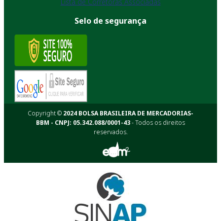
Lista de Corretoras Associadas
Selo de segurança
Copyright ©
2024 BOLSA BRASILEIRA DE MERCADORIAS-
BBM - CNPJ: 05.342.088/0001-43
- Todos os direitos
reservados.