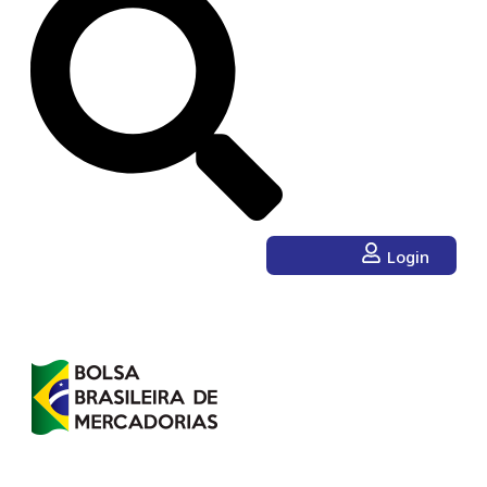
Login