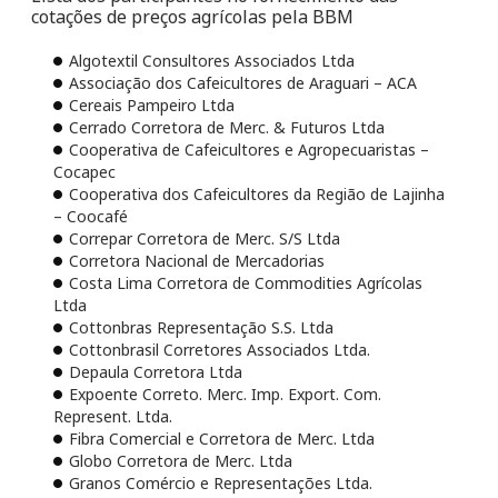
cotações de preços agrícolas pela BBM
Algotextil Consultores Associados Ltda
Associação dos Cafeicultores de Araguari – ACA
Cereais Pampeiro Ltda
Cerrado Corretora de Merc. & Futuros Ltda
Cooperativa de Cafeicultores e Agropecuaristas –
Cocapec
Cooperativa dos Cafeicultores da Região de Lajinha
– Coocafé
Correpar Corretora de Merc. S/S Ltda
Corretora Nacional de Mercadorias
Costa Lima Corretora de Commodities Agrícolas
Ltda
Cottonbras Representação S.S. Ltda
Cottonbrasil Corretores Associados Ltda.
Depaula Corretora Ltda
Expoente Correto. Merc. Imp. Export. Com.
Represent. Ltda.
Fibra Comercial e Corretora de Merc. Ltda
Globo Corretora de Merc. Ltda
Granos Comércio e Representações Ltda.