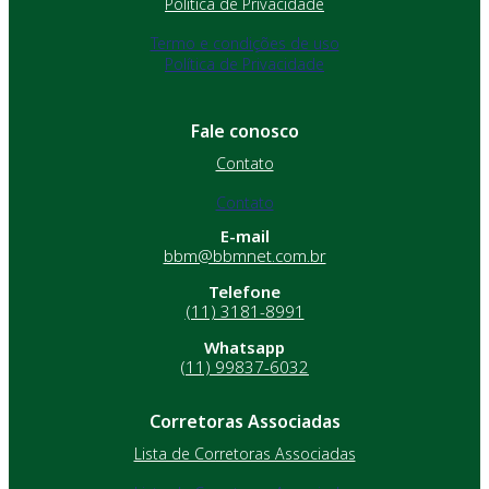
Política de Privacidade
Termo e condições de uso
Política de Privacidade
Fale conosco
Contato
Contato
E-mail
bbm@bbmnet.com.br
Telefone
(11) 3181-8991
Whatsapp
(11) 99837-6032
Corretoras Associadas
Lista de Corretoras Associadas