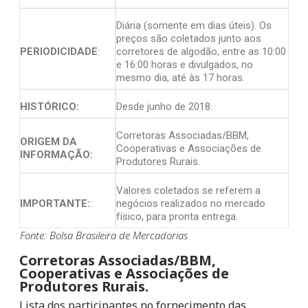
Diária (somente em dias úteis). Os
preços são coletados junto aos
PERIODICIDADE
:
corretores de algodão, entre as 10:00
e 16:00 horas e divulgados, no
mesmo dia, até às 17 horas.
HISTÓRICO:
Desde junho de 2018.
Corretoras Associadas/BBM,
ORIGEM DA
Cooperativas e Associações de
INFORMAÇÃO:
Produtores Rurais.
Valores coletados se referem a
IMPORTANTE:
:
negócios realizados no mercado
físico, para pronta entrega.
Fonte: Bolsa Brasileira de Mercadorias
Corretoras Associadas/BBM,
Cooperativas e Associações de
Produtores Rurais.
Lista dos participantes no fornecimento das