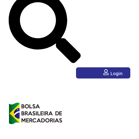
Login