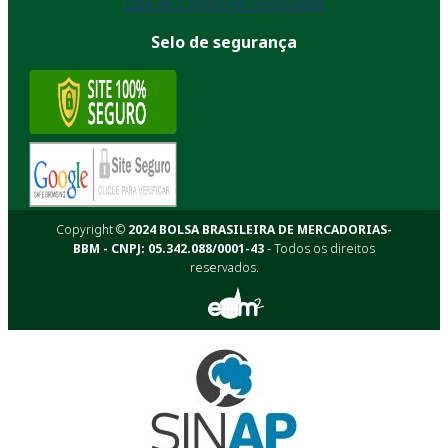
Lista de Corretoras Associadas
Selo de segurança
Copyright ©
2024 BOLSA BRASILEIRA DE MERCADORIAS-
BBM - CNPJ: 05.342.088/0001-43
- Todos os direitos
reservados.