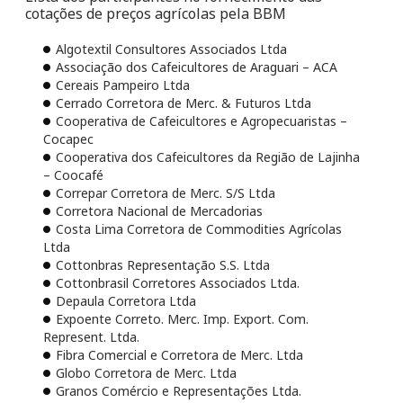
cotações de preços agrícolas pela BBM
Algotextil Consultores Associados Ltda
Associação dos Cafeicultores de Araguari – ACA
Cereais Pampeiro Ltda
Cerrado Corretora de Merc. & Futuros Ltda
Cooperativa de Cafeicultores e Agropecuaristas –
Cocapec
Cooperativa dos Cafeicultores da Região de Lajinha
– Coocafé
Correpar Corretora de Merc. S/S Ltda
Corretora Nacional de Mercadorias
Costa Lima Corretora de Commodities Agrícolas
Ltda
Cottonbras Representação S.S. Ltda
Cottonbrasil Corretores Associados Ltda.
Depaula Corretora Ltda
Expoente Correto. Merc. Imp. Export. Com.
Represent. Ltda.
Fibra Comercial e Corretora de Merc. Ltda
Globo Corretora de Merc. Ltda
Granos Comércio e Representações Ltda.