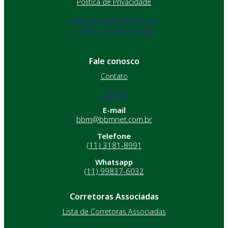
Política de Privacidade
Termo e condições de uso
Política de Privacidade
Fale conosco
Contato
Contato
E-mail
bbm@bbmnet.com.br
Telefone
(11) 3181-8991
Whatsapp
(11) 99837-6032
Corretoras Associadas
Lista de Corretoras Associadas