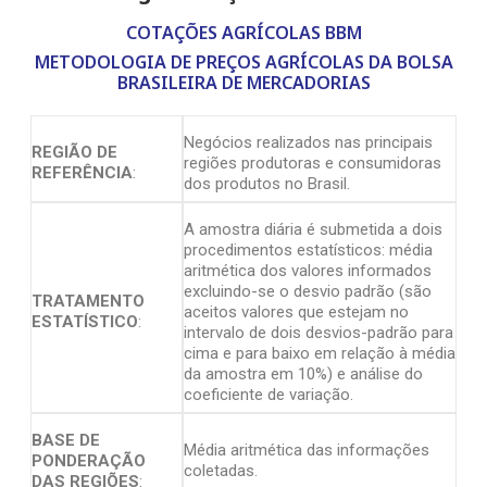
COTAÇÕES AGRÍCOLAS BBM
METODOLOGIA DE PREÇOS AGRÍCOLAS DA BOLSA
BRASILEIRA DE MERCADORIAS
Negócios realizados nas principais
REGIÃO DE
regiões produtoras e consumidoras
REFERÊNCIA
:
dos produtos no Brasil.
A amostra diária é submetida a dois
procedimentos estatísticos: média
aritmética dos valores informados
excluindo-se o desvio padrão (são
TRATAMENTO
aceitos valores que estejam no
ESTATÍSTICO
:
intervalo de dois desvios-padrão para
cima e para baixo em relação à média
da amostra em 10%) e análise do
coeficiente de variação.
BASE DE
Média aritmética das informações
PONDERAÇÃO
coletadas.
DAS REGIÕES
: