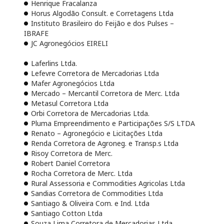
Henrique Fracalanza
Horus Algodão Consult. e Corretagens Ltda
Instituto Brasileiro do Feijão e dos Pulses –
IBRAFE
JC Agronegócios EIRELI
Laferlins Ltda.
Lefevre Corretora de Mercadorias Ltda
Mafer Agronegócios Ltda
Mercado – Mercantil Corretora de Merc. Ltda
Metasul Corretora Ltda
Orbi Corretora de Mercadorias Ltda.
Pluma Empreendimento e Participações S/S LTDA
Renato – Agronegócio e Licitações Ltda
Renda Corretora de Agroneg. e Transp.s Ltda
Risoy Corretora de Merc.
Robert Daniel Corretora
Rocha Corretora de Merc. Ltda
Rural Assessoria e Commodities Agricolas Ltda
Sandias Corretora de Commodities Ltda
Santiago & Oliveira Com. e Ind. Ltda
Santiago Cotton Ltda
Souza Lima Corretora de Mercadorias Ltda