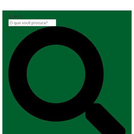
Search