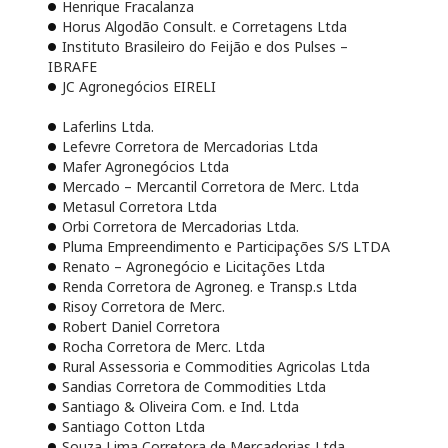
Henrique Fracalanza
Horus Algodão Consult. e Corretagens Ltda
Instituto Brasileiro do Feijão e dos Pulses –
IBRAFE
JC Agronegócios EIRELI
Laferlins Ltda.
Lefevre Corretora de Mercadorias Ltda
Mafer Agronegócios Ltda
Mercado – Mercantil Corretora de Merc. Ltda
Metasul Corretora Ltda
Orbi Corretora de Mercadorias Ltda.
Pluma Empreendimento e Participações S/S LTDA
Renato – Agronegócio e Licitações Ltda
Renda Corretora de Agroneg. e Transp.s Ltda
Risoy Corretora de Merc.
Robert Daniel Corretora
Rocha Corretora de Merc. Ltda
Rural Assessoria e Commodities Agricolas Ltda
Sandias Corretora de Commodities Ltda
Santiago & Oliveira Com. e Ind. Ltda
Santiago Cotton Ltda
Souza Lima Corretora de Mercadorias Ltda