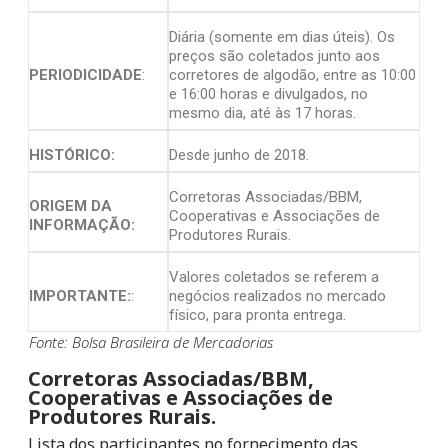
Diária (somente em dias úteis). Os
preços são coletados junto aos
PERIODICIDADE
:
corretores de algodão, entre as 10:00
e 16:00 horas e divulgados, no
mesmo dia, até às 17 horas.
HISTÓRICO:
Desde junho de 2018.
Corretoras Associadas/BBM,
ORIGEM DA
Cooperativas e Associações de
INFORMAÇÃO:
Produtores Rurais.
Valores coletados se referem a
IMPORTANTE:
:
negócios realizados no mercado
físico, para pronta entrega.
Fonte: Bolsa Brasileira de Mercadorias
Corretoras Associadas/BBM,
Cooperativas e Associações de
Produtores Rurais.
Lista dos participantes no fornecimento das