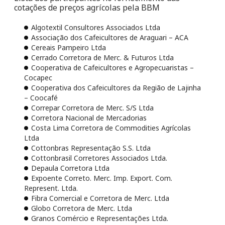
cotações de preços agrícolas pela BBM
Algotextil Consultores Associados Ltda
Associação dos Cafeicultores de Araguari – ACA
Cereais Pampeiro Ltda
Cerrado Corretora de Merc. & Futuros Ltda
Cooperativa de Cafeicultores e Agropecuaristas –
Cocapec
Cooperativa dos Cafeicultores da Região de Lajinha
– Coocafé
Correpar Corretora de Merc. S/S Ltda
Corretora Nacional de Mercadorias
Costa Lima Corretora de Commodities Agrícolas
Ltda
Cottonbras Representação S.S. Ltda
Cottonbrasil Corretores Associados Ltda.
Depaula Corretora Ltda
Expoente Correto. Merc. Imp. Export. Com.
Represent. Ltda.
Fibra Comercial e Corretora de Merc. Ltda
Globo Corretora de Merc. Ltda
Granos Comércio e Representações Ltda.