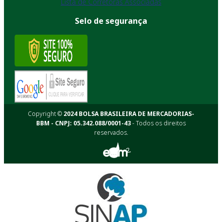
Lista de Corretoras Associadas
Selo de segurança
Copyright ©
2024 BOLSA BRASILEIRA DE MERCADORIAS-
BBM - CNPJ: 05.342.088/0001-43
- Todos os direitos
reservados.