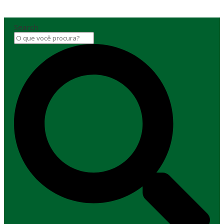
Search