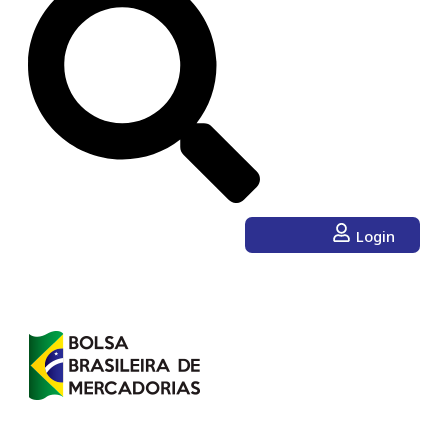
Login