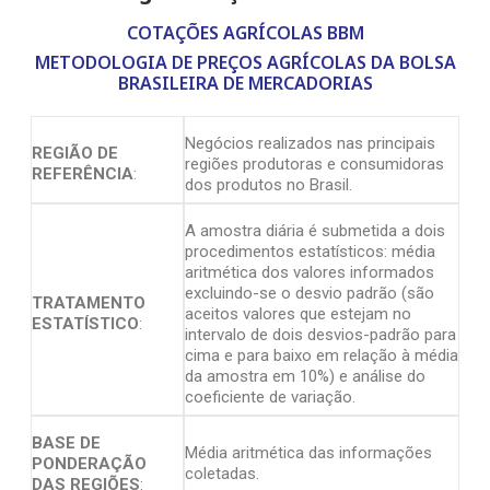
COTAÇÕES AGRÍCOLAS BBM
METODOLOGIA DE PREÇOS AGRÍCOLAS DA BOLSA
BRASILEIRA DE MERCADORIAS
Negócios realizados nas principais
REGIÃO DE
regiões produtoras e consumidoras
REFERÊNCIA
:
dos produtos no Brasil.
A amostra diária é submetida a dois
procedimentos estatísticos: média
aritmética dos valores informados
excluindo-se o desvio padrão (são
TRATAMENTO
aceitos valores que estejam no
ESTATÍSTICO
:
intervalo de dois desvios-padrão para
cima e para baixo em relação à média
da amostra em 10%) e análise do
coeficiente de variação.
BASE DE
Média aritmética das informações
PONDERAÇÃO
coletadas.
DAS REGIÕES
: