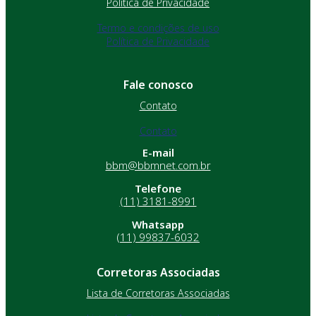
Política de Privacidade
Termo e condições de uso
Política de Privacidade
Fale conosco
Contato
Contato
E-mail
bbm@bbmnet.com.br
Telefone
(11) 3181-8991
Whatsapp
(11) 99837-6032
Corretoras Associadas
Lista de Corretoras Associadas