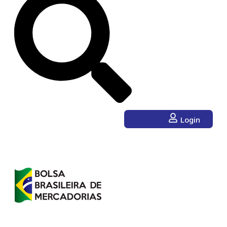
Login