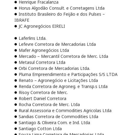
Henrique Fracalanza
Horus Algodão Consult. e Corretagens Ltda
Instituto Brasileiro do Feijão e dos Pulses –
IBRAFE
JC Agronegócios EIRELI
Laferlins Ltda.
Lefevre Corretora de Mercadorias Ltda
Mafer Agronegócios Ltda
Mercado – Mercantil Corretora de Merc. Ltda
Metasul Corretora Ltda
Orbi Corretora de Mercadorias Ltda.
Pluma Empreendimento e Participações S/S LTDA
Renato – Agronegócio e Licitações Ltda
Renda Corretora de Agroneg. e Transp.s Ltda
Risoy Corretora de Merc.
Robert Daniel Corretora
Rocha Corretora de Merc. Ltda
Rural Assessoria e Commodities Agricolas Ltda
Sandias Corretora de Commodities Ltda
Santiago & Oliveira Com. e Ind. Ltda
Santiago Cotton Ltda
Souza Lima Corretora de Mercadorias Ltda