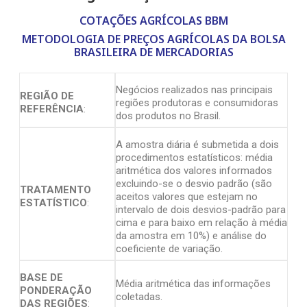
COTAÇÕES AGRÍCOLAS BBM
METODOLOGIA DE PREÇOS AGRÍCOLAS DA BOLSA
BRASILEIRA DE MERCADORIAS
Negócios realizados nas principais
REGIÃO DE
regiões produtoras e consumidoras
REFERÊNCIA
:
dos produtos no Brasil.
A amostra diária é submetida a dois
procedimentos estatísticos: média
aritmética dos valores informados
excluindo-se o desvio padrão (são
TRATAMENTO
aceitos valores que estejam no
ESTATÍSTICO
:
intervalo de dois desvios-padrão para
cima e para baixo em relação à média
da amostra em 10%) e análise do
coeficiente de variação.
BASE DE
Média aritmética das informações
PONDERAÇÃO
coletadas.
DAS REGIÕES
: