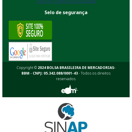
Lista de Corretoras Associadas
Selo de segurança
Copyright ©
2024 BOLSA BRASILEIRA DE MERCADORIAS-
BBM - CNPJ: 05.342.088/0001-43
- Todos os direitos
reservados.