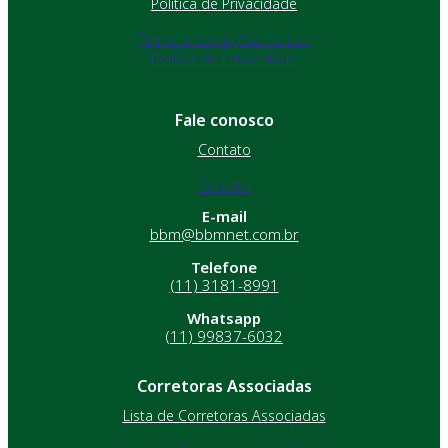
Política de Privacidade
Termo e condições de uso
Política de Privacidade
Fale conosco
Contato
Contato
E-mail
bbm@bbmnet.com.br
Telefone
(11) 3181-8991
Whatsapp
(11) 99837-6032
Corretoras Associadas
Lista de Corretoras Associadas