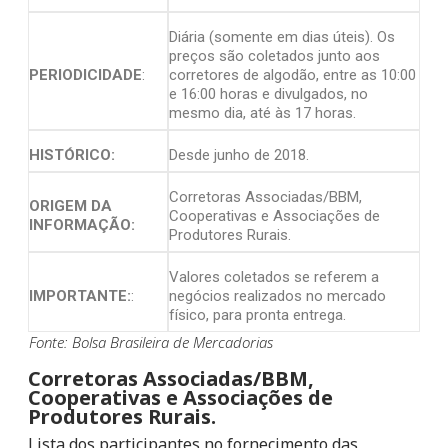
Diária (somente em dias úteis). Os
preços são coletados junto aos
PERIODICIDADE
:
corretores de algodão, entre as 10:00
e 16:00 horas e divulgados, no
mesmo dia, até às 17 horas.
HISTÓRICO:
Desde junho de 2018.
Corretoras Associadas/BBM,
ORIGEM DA
Cooperativas e Associações de
INFORMAÇÃO:
Produtores Rurais.
Valores coletados se referem a
IMPORTANTE:
:
negócios realizados no mercado
físico, para pronta entrega.
Fonte: Bolsa Brasileira de Mercadorias
Corretoras Associadas/BBM,
Cooperativas e Associações de
Produtores Rurais.
Lista dos participantes no fornecimento das