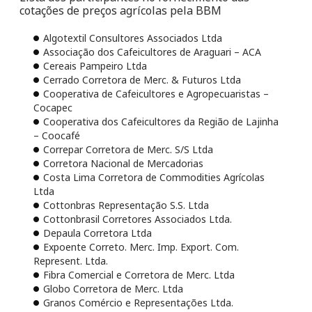
cotações de preços agrícolas pela BBM
Algotextil Consultores Associados Ltda
Associação dos Cafeicultores de Araguari – ACA
Cereais Pampeiro Ltda
Cerrado Corretora de Merc. & Futuros Ltda
Cooperativa de Cafeicultores e Agropecuaristas –
Cocapec
Cooperativa dos Cafeicultores da Região de Lajinha
– Coocafé
Correpar Corretora de Merc. S/S Ltda
Corretora Nacional de Mercadorias
Costa Lima Corretora de Commodities Agrícolas
Ltda
Cottonbras Representação S.S. Ltda
Cottonbrasil Corretores Associados Ltda.
Depaula Corretora Ltda
Expoente Correto. Merc. Imp. Export. Com.
Represent. Ltda.
Fibra Comercial e Corretora de Merc. Ltda
Globo Corretora de Merc. Ltda
Granos Comércio e Representações Ltda.