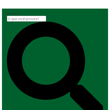
Search