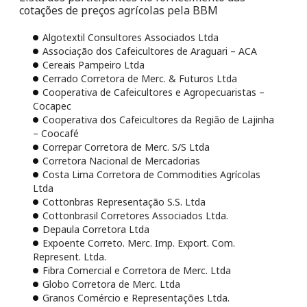
cotações de preços agrícolas pela BBM
Algotextil Consultores Associados Ltda
Associação dos Cafeicultores de Araguari – ACA
Cereais Pampeiro Ltda
Cerrado Corretora de Merc. & Futuros Ltda
Cooperativa de Cafeicultores e Agropecuaristas –
Cocapec
Cooperativa dos Cafeicultores da Região de Lajinha
– Coocafé
Correpar Corretora de Merc. S/S Ltda
Corretora Nacional de Mercadorias
Costa Lima Corretora de Commodities Agrícolas
Ltda
Cottonbras Representação S.S. Ltda
Cottonbrasil Corretores Associados Ltda.
Depaula Corretora Ltda
Expoente Correto. Merc. Imp. Export. Com.
Represent. Ltda.
Fibra Comercial e Corretora de Merc. Ltda
Globo Corretora de Merc. Ltda
Granos Comércio e Representações Ltda.