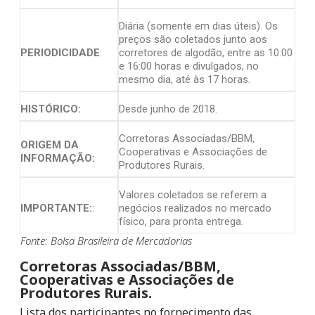
Diária (somente em dias úteis). Os
preços são coletados junto aos
PERIODICIDADE
:
corretores de algodão, entre as 10:00
e 16:00 horas e divulgados, no
mesmo dia, até às 17 horas.
HISTÓRICO:
Desde junho de 2018.
Corretoras Associadas/BBM,
ORIGEM DA
Cooperativas e Associações de
INFORMAÇÃO:
Produtores Rurais.
Valores coletados se referem a
IMPORTANTE:
:
negócios realizados no mercado
físico, para pronta entrega.
Fonte: Bolsa Brasileira de Mercadorias
Corretoras Associadas/BBM,
Cooperativas e Associações de
Produtores Rurais.
Lista dos participantes no fornecimento das