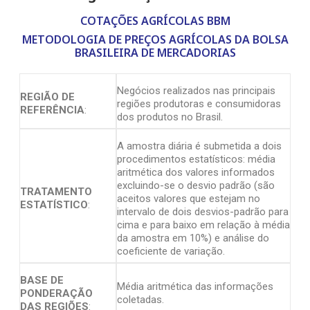
COTAÇÕES AGRÍCOLAS BBM
METODOLOGIA DE PREÇOS AGRÍCOLAS DA BOLSA
BRASILEIRA DE MERCADORIAS
Negócios realizados nas principais
REGIÃO DE
regiões produtoras e consumidoras
REFERÊNCIA
:
dos produtos no Brasil.
A amostra diária é submetida a dois
procedimentos estatísticos: média
aritmética dos valores informados
excluindo-se o desvio padrão (são
TRATAMENTO
aceitos valores que estejam no
ESTATÍSTICO
:
intervalo de dois desvios-padrão para
cima e para baixo em relação à média
da amostra em 10%) e análise do
coeficiente de variação.
BASE DE
Média aritmética das informações
PONDERAÇÃO
coletadas.
DAS REGIÕES
: