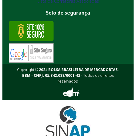
Lista de Corretoras Associadas
Selo de segurança
Copyright ©
2024 BOLSA BRASILEIRA DE MERCADORIAS-
BBM - CNPJ: 05.342.088/0001-43
- Todos os direitos
reservados.