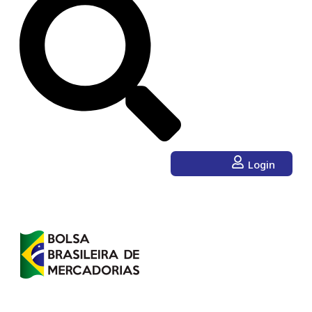
Login