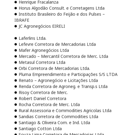
Henrique Fracalanza
Horus Algodão Consult. e Corretagens Ltda
Instituto Brasileiro do Feijão e dos Pulses –
IBRAFE
JC Agronegócios EIRELI
Laferlins Ltda.
Lefevre Corretora de Mercadorias Ltda
Mafer Agronegócios Ltda
Mercado – Mercantil Corretora de Merc. Ltda
Metasul Corretora Ltda
Orbi Corretora de Mercadorias Ltda.
Pluma Empreendimento e Participações S/S LTDA
Renato – Agronegócio e Licitações Ltda
Renda Corretora de Agroneg. e Transp.s Ltda
Risoy Corretora de Merc.
Robert Daniel Corretora
Rocha Corretora de Merc. Ltda
Rural Assessoria e Commodities Agricolas Ltda
Sandias Corretora de Commodities Ltda
Santiago & Oliveira Com. e Ind. Ltda
Santiago Cotton Ltda
Souza Lima Corretora de Mercadorias Ltda