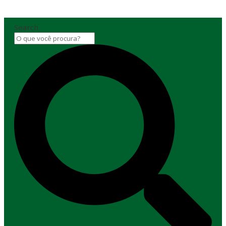
Search