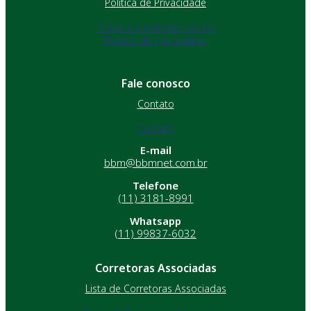
Política de Privacidade
Termo e condições de uso
Política de Privacidade
Fale conosco
Contato
Contato
E-mail
bbm@bbmnet.com.br
Telefone
(11) 3181-8991
Whatsapp
(11) 99837-6032
Corretoras Associadas
Lista de Corretoras Associadas