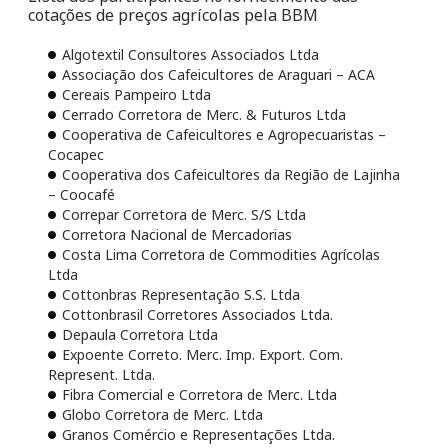
cotações de preços agrícolas pela BBM
Algotextil Consultores Associados Ltda
Associação dos Cafeicultores de Araguari – ACA
Cereais Pampeiro Ltda
Cerrado Corretora de Merc. & Futuros Ltda
Cooperativa de Cafeicultores e Agropecuaristas –
Cocapec
Cooperativa dos Cafeicultores da Região de Lajinha
– Coocafé
Correpar Corretora de Merc. S/S Ltda
Corretora Nacional de Mercadorias
Costa Lima Corretora de Commodities Agrícolas
Ltda
Cottonbras Representação S.S. Ltda
Cottonbrasil Corretores Associados Ltda.
Depaula Corretora Ltda
Expoente Correto. Merc. Imp. Export. Com.
Represent. Ltda.
Fibra Comercial e Corretora de Merc. Ltda
Globo Corretora de Merc. Ltda
Granos Comércio e Representações Ltda.