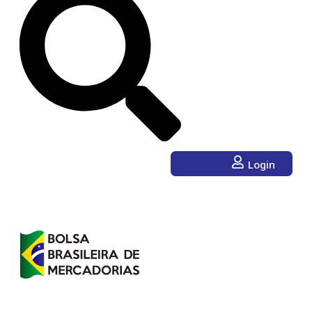
Login