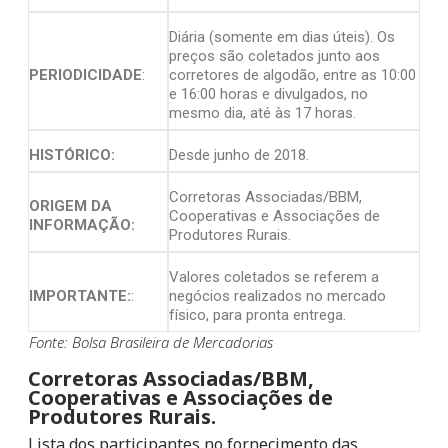
Diária (somente em dias úteis). Os
preços são coletados junto aos
PERIODICIDADE
:
corretores de algodão, entre as 10:00
e 16:00 horas e divulgados, no
mesmo dia, até às 17 horas.
HISTÓRICO:
Desde junho de 2018.
Corretoras Associadas/BBM,
ORIGEM DA
Cooperativas e Associações de
INFORMAÇÃO:
Produtores Rurais.
Valores coletados se referem a
IMPORTANTE:
:
negócios realizados no mercado
físico, para pronta entrega.
Fonte: Bolsa Brasileira de Mercadorias
Corretoras Associadas/BBM,
Cooperativas e Associações de
Produtores Rurais.
Lista dos participantes no fornecimento das