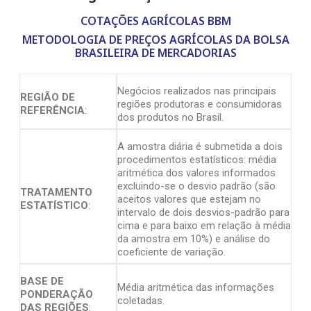
COTAÇÕES AGRÍCOLAS BBM
METODOLOGIA DE PREÇOS AGRÍCOLAS DA BOLSA
BRASILEIRA DE MERCADORIAS
Negócios realizados nas principais
REGIÃO DE
regiões produtoras e consumidoras
REFERÊNCIA
:
dos produtos no Brasil.
A amostra diária é submetida a dois
procedimentos estatísticos: média
aritmética dos valores informados
excluindo-se o desvio padrão (são
TRATAMENTO
aceitos valores que estejam no
ESTATÍSTICO
:
intervalo de dois desvios-padrão para
cima e para baixo em relação à média
da amostra em 10%) e análise do
coeficiente de variação.
BASE DE
Média aritmética das informações
PONDERAÇÃO
coletadas.
DAS REGIÕES
: