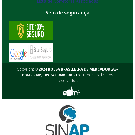
Lista de Corretoras Associadas
Selo de segurança
Copyright ©
2024 BOLSA BRASILEIRA DE MERCADORIAS-
BBM - CNPJ: 05.342.088/0001-43
- Todos os direitos
reservados.