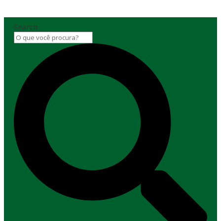
Search