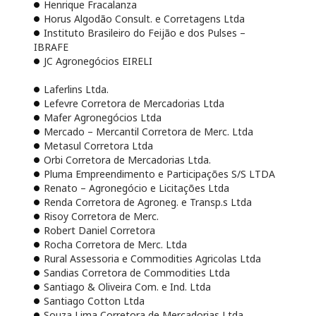
Henrique Fracalanza
Horus Algodão Consult. e Corretagens Ltda
Instituto Brasileiro do Feijão e dos Pulses –
IBRAFE
JC Agronegócios EIRELI
Laferlins Ltda.
Lefevre Corretora de Mercadorias Ltda
Mafer Agronegócios Ltda
Mercado – Mercantil Corretora de Merc. Ltda
Metasul Corretora Ltda
Orbi Corretora de Mercadorias Ltda.
Pluma Empreendimento e Participações S/S LTDA
Renato – Agronegócio e Licitações Ltda
Renda Corretora de Agroneg. e Transp.s Ltda
Risoy Corretora de Merc.
Robert Daniel Corretora
Rocha Corretora de Merc. Ltda
Rural Assessoria e Commodities Agricolas Ltda
Sandias Corretora de Commodities Ltda
Santiago & Oliveira Com. e Ind. Ltda
Santiago Cotton Ltda
Souza Lima Corretora de Mercadorias Ltda