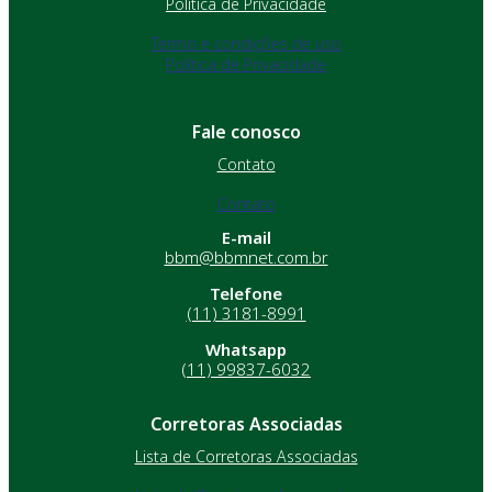
Política de Privacidade
Termo e condições de uso
Política de Privacidade
Fale conosco
Contato
Contato
E-mail
bbm@bbmnet.com.br
Telefone
(11) 3181-8991
Whatsapp
(11) 99837-6032
Corretoras Associadas
Lista de Corretoras Associadas