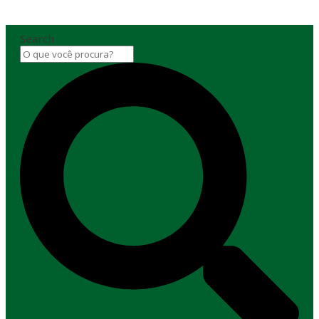
Search