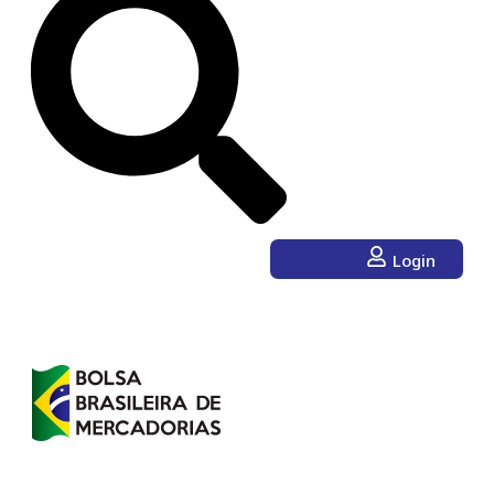
Login