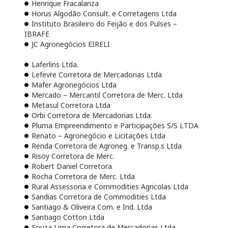
Henrique Fracalanza
Horus Algodão Consult. e Corretagens Ltda
Instituto Brasileiro do Feijão e dos Pulses –
IBRAFE
JC Agronegócios EIRELI
Laferlins Ltda.
Lefevre Corretora de Mercadorias Ltda
Mafer Agronegócios Ltda
Mercado – Mercantil Corretora de Merc. Ltda
Metasul Corretora Ltda
Orbi Corretora de Mercadorias Ltda.
Pluma Empreendimento e Participações S/S LTDA
Renato – Agronegócio e Licitações Ltda
Renda Corretora de Agroneg. e Transp.s Ltda
Risoy Corretora de Merc.
Robert Daniel Corretora
Rocha Corretora de Merc. Ltda
Rural Assessoria e Commodities Agricolas Ltda
Sandias Corretora de Commodities Ltda
Santiago & Oliveira Com. e Ind. Ltda
Santiago Cotton Ltda
Souza Lima Corretora de Mercadorias Ltda