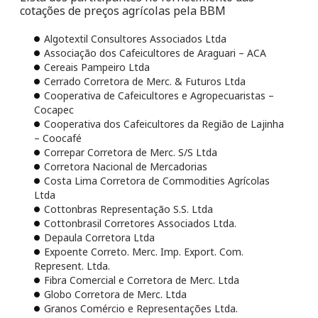
cotações de preços agrícolas pela BBM
Algotextil Consultores Associados Ltda
Associação dos Cafeicultores de Araguari – ACA
Cereais Pampeiro Ltda
Cerrado Corretora de Merc. & Futuros Ltda
Cooperativa de Cafeicultores e Agropecuaristas –
Cocapec
Cooperativa dos Cafeicultores da Região de Lajinha
– Coocafé
Correpar Corretora de Merc. S/S Ltda
Corretora Nacional de Mercadorias
Costa Lima Corretora de Commodities Agrícolas
Ltda
Cottonbras Representação S.S. Ltda
Cottonbrasil Corretores Associados Ltda.
Depaula Corretora Ltda
Expoente Correto. Merc. Imp. Export. Com.
Represent. Ltda.
Fibra Comercial e Corretora de Merc. Ltda
Globo Corretora de Merc. Ltda
Granos Comércio e Representações Ltda.