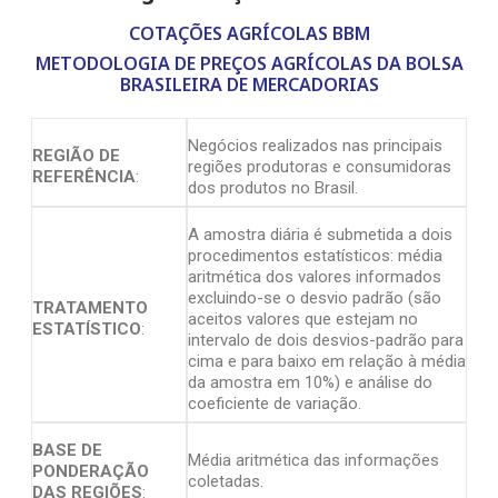
COTAÇÕES AGRÍCOLAS BBM
METODOLOGIA DE PREÇOS AGRÍCOLAS DA BOLSA
BRASILEIRA DE MERCADORIAS
Negócios realizados nas principais
REGIÃO DE
regiões produtoras e consumidoras
REFERÊNCIA
:
dos produtos no Brasil.
A amostra diária é submetida a dois
procedimentos estatísticos: média
aritmética dos valores informados
excluindo-se o desvio padrão (são
TRATAMENTO
aceitos valores que estejam no
ESTATÍSTICO
:
intervalo de dois desvios-padrão para
cima e para baixo em relação à média
da amostra em 10%) e análise do
coeficiente de variação.
BASE DE
Média aritmética das informações
PONDERAÇÃO
coletadas.
DAS REGIÕES
: