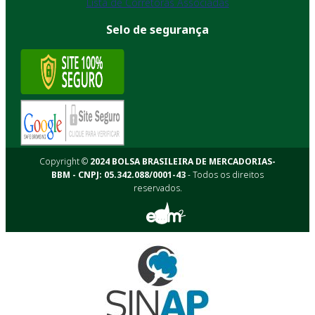
Lista de Corretoras Associadas
Selo de segurança
Copyright ©
2024 BOLSA BRASILEIRA DE MERCADORIAS-
BBM - CNPJ: 05.342.088/0001-43
- Todos os direitos
reservados.