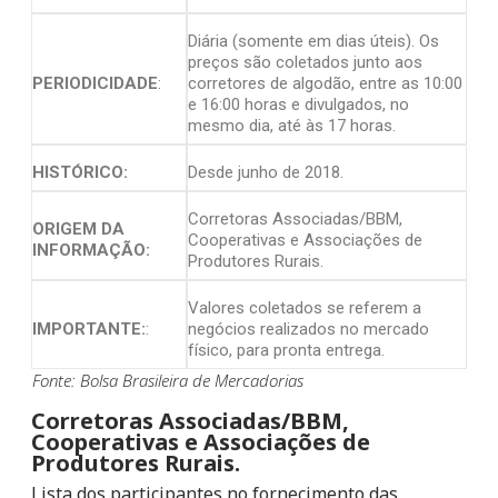
Diária (somente em dias úteis). Os
preços são coletados junto aos
PERIODICIDADE
:
corretores de algodão, entre as 10:00
e 16:00 horas e divulgados, no
mesmo dia, até às 17 horas.
HISTÓRICO:
Desde junho de 2018.
Corretoras Associadas/BBM,
ORIGEM DA
Cooperativas e Associações de
INFORMAÇÃO:
Produtores Rurais.
Valores coletados se referem a
IMPORTANTE:
:
negócios realizados no mercado
físico, para pronta entrega.
Fonte: Bolsa Brasileira de Mercadorias
Corretoras Associadas/BBM,
Cooperativas e Associações de
Produtores Rurais.
Lista dos participantes no fornecimento das