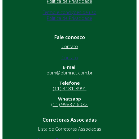
Política de Privacidade
Termo e condições de uso
Política de Privacidade
Fale conosco
Contato
Contato
E-mail
bbm@bbmnet.com.br
Telefone
(11) 3181-8991
Whatsapp
(11) 99837-6032
Corretoras Associadas
Lista de Corretoras Associadas