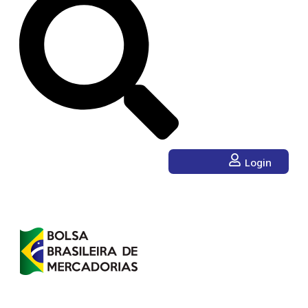
Login