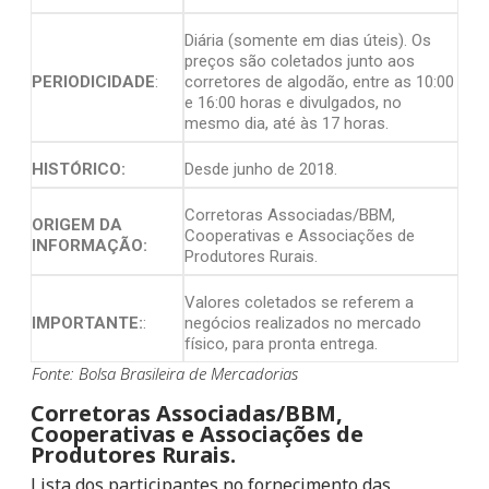
Diária (somente em dias úteis). Os
preços são coletados junto aos
PERIODICIDADE
:
corretores de algodão, entre as 10:00
e 16:00 horas e divulgados, no
mesmo dia, até às 17 horas.
HISTÓRICO:
Desde junho de 2018.
Corretoras Associadas/BBM,
ORIGEM DA
Cooperativas e Associações de
INFORMAÇÃO:
Produtores Rurais.
Valores coletados se referem a
IMPORTANTE:
:
negócios realizados no mercado
físico, para pronta entrega.
Fonte: Bolsa Brasileira de Mercadorias
Corretoras Associadas/BBM,
Cooperativas e Associações de
Produtores Rurais.
Lista dos participantes no fornecimento das