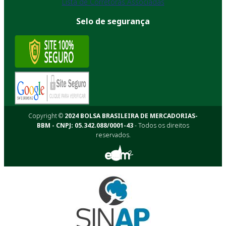
Lista de Corretoras Associadas
Selo de segurança
Copyright ©
2024 BOLSA BRASILEIRA DE MERCADORIAS-
BBM - CNPJ: 05.342.088/0001-43
- Todos os direitos
reservados.