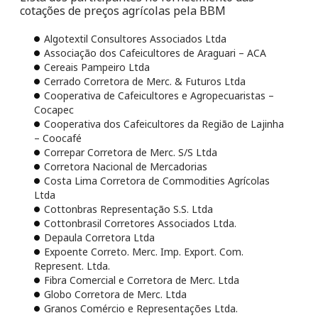
cotações de preços agrícolas pela BBM
Algotextil Consultores Associados Ltda
Associação dos Cafeicultores de Araguari – ACA
Cereais Pampeiro Ltda
Cerrado Corretora de Merc. & Futuros Ltda
Cooperativa de Cafeicultores e Agropecuaristas –
Cocapec
Cooperativa dos Cafeicultores da Região de Lajinha
– Coocafé
Correpar Corretora de Merc. S/S Ltda
Corretora Nacional de Mercadorias
Costa Lima Corretora de Commodities Agrícolas
Ltda
Cottonbras Representação S.S. Ltda
Cottonbrasil Corretores Associados Ltda.
Depaula Corretora Ltda
Expoente Correto. Merc. Imp. Export. Com.
Represent. Ltda.
Fibra Comercial e Corretora de Merc. Ltda
Globo Corretora de Merc. Ltda
Granos Comércio e Representações Ltda.