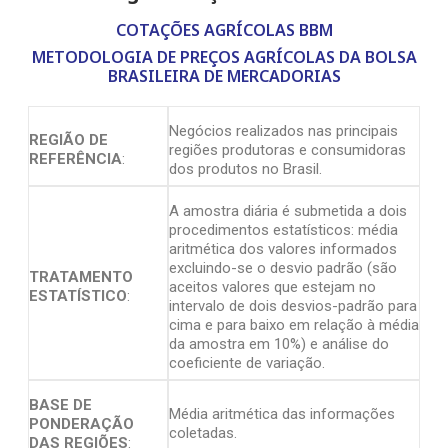
COTAÇÕES AGRÍCOLAS BBM
METODOLOGIA DE PREÇOS AGRÍCOLAS DA BOLSA
BRASILEIRA DE MERCADORIAS
Negócios realizados nas principais
REGIÃO DE
regiões produtoras e consumidoras
REFERÊNCIA
:
dos produtos no Brasil.
A amostra diária é submetida a dois
procedimentos estatísticos: média
aritmética dos valores informados
excluindo-se o desvio padrão (são
TRATAMENTO
aceitos valores que estejam no
ESTATÍSTICO
:
intervalo de dois desvios-padrão para
cima e para baixo em relação à média
da amostra em 10%) e análise do
coeficiente de variação.
BASE DE
Média aritmética das informações
PONDERAÇÃO
coletadas.
DAS REGIÕES
: