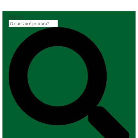
Search