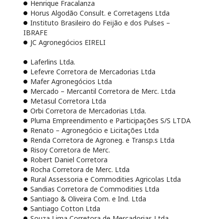
Henrique Fracalanza
Horus Algodão Consult. e Corretagens Ltda
Instituto Brasileiro do Feijão e dos Pulses –
IBRAFE
JC Agronegócios EIRELI
Laferlins Ltda.
Lefevre Corretora de Mercadorias Ltda
Mafer Agronegócios Ltda
Mercado – Mercantil Corretora de Merc. Ltda
Metasul Corretora Ltda
Orbi Corretora de Mercadorias Ltda.
Pluma Empreendimento e Participações S/S LTDA
Renato – Agronegócio e Licitações Ltda
Renda Corretora de Agroneg. e Transp.s Ltda
Risoy Corretora de Merc.
Robert Daniel Corretora
Rocha Corretora de Merc. Ltda
Rural Assessoria e Commodities Agricolas Ltda
Sandias Corretora de Commodities Ltda
Santiago & Oliveira Com. e Ind. Ltda
Santiago Cotton Ltda
Souza Lima Corretora de Mercadorias Ltda