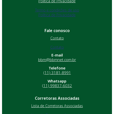
Política de Privacidade
Termo e condições de uso
Política de Privacidade
Fale conosco
Contato
Contato
E-mail
bbm@bbmnet.com.br
Telefone
(11) 3181-8991
Whatsapp
(11) 99837-6032
Corretoras Associadas
Lista de Corretoras Associadas