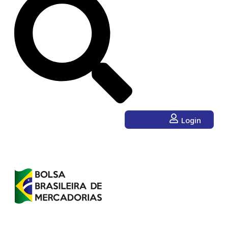
Login