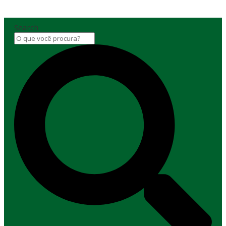
Search