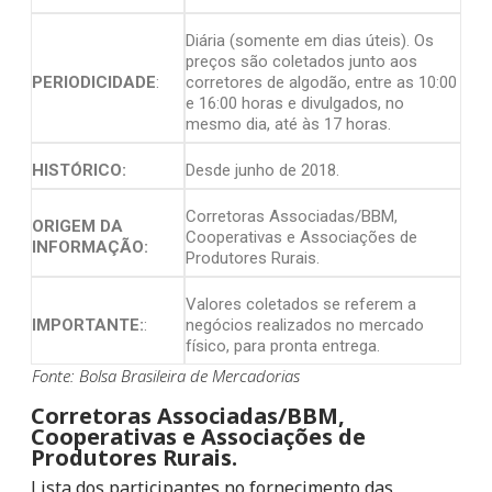
Diária (somente em dias úteis). Os
preços são coletados junto aos
PERIODICIDADE
:
corretores de algodão, entre as 10:00
e 16:00 horas e divulgados, no
mesmo dia, até às 17 horas.
HISTÓRICO:
Desde junho de 2018.
Corretoras Associadas/BBM,
ORIGEM DA
Cooperativas e Associações de
INFORMAÇÃO:
Produtores Rurais.
Valores coletados se referem a
IMPORTANTE:
:
negócios realizados no mercado
físico, para pronta entrega.
Fonte: Bolsa Brasileira de Mercadorias
Corretoras Associadas/BBM,
Cooperativas e Associações de
Produtores Rurais.
Lista dos participantes no fornecimento das