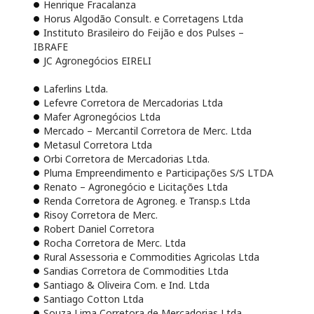
Henrique Fracalanza
Horus Algodão Consult. e Corretagens Ltda
Instituto Brasileiro do Feijão e dos Pulses –
IBRAFE
JC Agronegócios EIRELI
Laferlins Ltda.
Lefevre Corretora de Mercadorias Ltda
Mafer Agronegócios Ltda
Mercado – Mercantil Corretora de Merc. Ltda
Metasul Corretora Ltda
Orbi Corretora de Mercadorias Ltda.
Pluma Empreendimento e Participações S/S LTDA
Renato – Agronegócio e Licitações Ltda
Renda Corretora de Agroneg. e Transp.s Ltda
Risoy Corretora de Merc.
Robert Daniel Corretora
Rocha Corretora de Merc. Ltda
Rural Assessoria e Commodities Agricolas Ltda
Sandias Corretora de Commodities Ltda
Santiago & Oliveira Com. e Ind. Ltda
Santiago Cotton Ltda
Souza Lima Corretora de Mercadorias Ltda