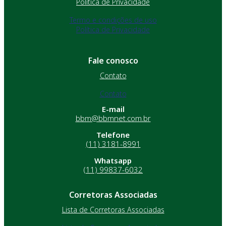
Política de Privacidade
Termo e condições de uso
Política de Privacidade
Fale conosco
Contato
Contato
E-mail
bbm@bbmnet.com.br
Telefone
(11) 3181-8991
Whatsapp
(11) 99837-6032
Corretoras Associadas
Lista de Corretoras Associadas