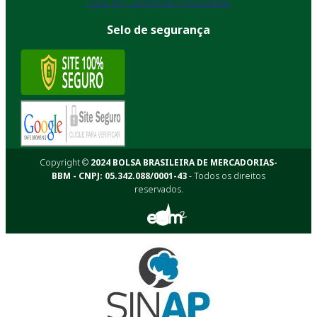
Lista de Corretoras Associadas
Selo de segurança
Copyright ©
2024 BOLSA BRASILEIRA DE MERCADORIAS-
BBM - CNPJ: 05.342.088/0001-43
- Todos os direitos
reservados.