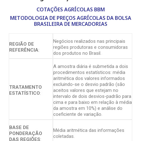
COTAÇÕES AGRÍCOLAS BBM
METODOLOGIA DE PREÇOS AGRÍCOLAS DA BOLSA
BRASILEIRA DE MERCADORIAS
Negócios realizados nas principais
REGIÃO DE
regiões produtoras e consumidoras
REFERÊNCIA
:
dos produtos no Brasil.
A amostra diária é submetida a dois
procedimentos estatísticos: média
aritmética dos valores informados
excluindo-se o desvio padrão (são
TRATAMENTO
aceitos valores que estejam no
ESTATÍSTICO
:
intervalo de dois desvios-padrão para
cima e para baixo em relação à média
da amostra em 10%) e análise do
coeficiente de variação.
BASE DE
Média aritmética das informações
PONDERAÇÃO
coletadas.
DAS REGIÕES
: