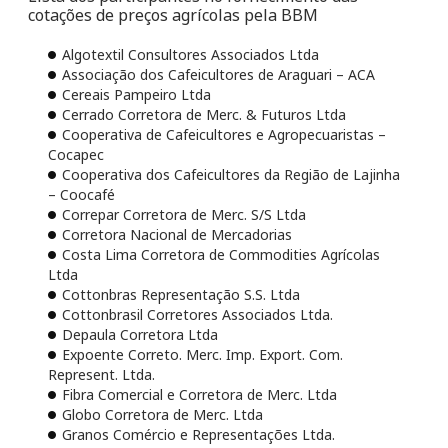
cotações de preços agrícolas pela BBM
Algotextil Consultores Associados Ltda
Associação dos Cafeicultores de Araguari – ACA
Cereais Pampeiro Ltda
Cerrado Corretora de Merc. & Futuros Ltda
Cooperativa de Cafeicultores e Agropecuaristas –
Cocapec
Cooperativa dos Cafeicultores da Região de Lajinha
– Coocafé
Correpar Corretora de Merc. S/S Ltda
Corretora Nacional de Mercadorias
Costa Lima Corretora de Commodities Agrícolas
Ltda
Cottonbras Representação S.S. Ltda
Cottonbrasil Corretores Associados Ltda.
Depaula Corretora Ltda
Expoente Correto. Merc. Imp. Export. Com.
Represent. Ltda.
Fibra Comercial e Corretora de Merc. Ltda
Globo Corretora de Merc. Ltda
Granos Comércio e Representações Ltda.