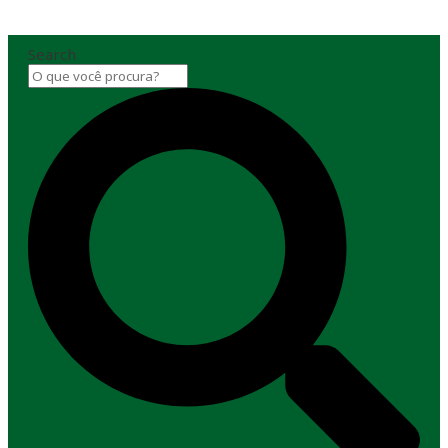
Search