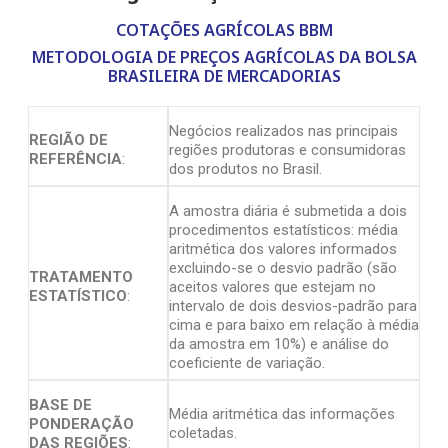
COTAÇÕES AGRÍCOLAS BBM
METODOLOGIA DE PREÇOS AGRÍCOLAS DA BOLSA
BRASILEIRA DE MERCADORIAS
Negócios realizados nas principais
REGIÃO DE
regiões produtoras e consumidoras
REFERÊNCIA
:
dos produtos no Brasil.
A amostra diária é submetida a dois
procedimentos estatísticos: média
aritmética dos valores informados
excluindo-se o desvio padrão (são
TRATAMENTO
aceitos valores que estejam no
ESTATÍSTICO
:
intervalo de dois desvios-padrão para
cima e para baixo em relação à média
da amostra em 10%) e análise do
coeficiente de variação.
BASE DE
Média aritmética das informações
PONDERAÇÃO
coletadas.
DAS REGIÕES
: