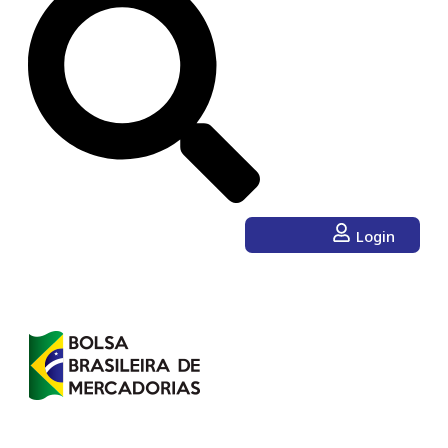
Login