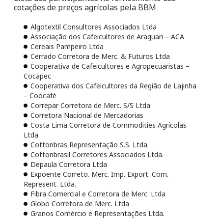
cotações de preços agrícolas pela BBM
Algotextil Consultores Associados Ltda
Associação dos Cafeicultores de Araguari – ACA
Cereais Pampeiro Ltda
Cerrado Corretora de Merc. & Futuros Ltda
Cooperativa de Cafeicultores e Agropecuaristas –
Cocapec
Cooperativa dos Cafeicultores da Região de Lajinha
– Coocafé
Correpar Corretora de Merc. S/S Ltda
Corretora Nacional de Mercadorias
Costa Lima Corretora de Commodities Agrícolas
Ltda
Cottonbras Representação S.S. Ltda
Cottonbrasil Corretores Associados Ltda.
Depaula Corretora Ltda
Expoente Correto. Merc. Imp. Export. Com.
Represent. Ltda.
Fibra Comercial e Corretora de Merc. Ltda
Globo Corretora de Merc. Ltda
Granos Comércio e Representações Ltda.