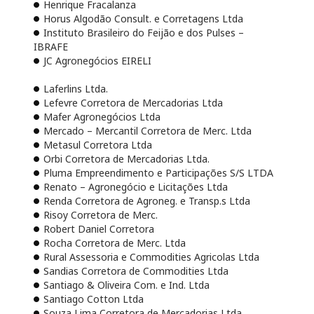
Henrique Fracalanza
Horus Algodão Consult. e Corretagens Ltda
Instituto Brasileiro do Feijão e dos Pulses –
IBRAFE
JC Agronegócios EIRELI
Laferlins Ltda.
Lefevre Corretora de Mercadorias Ltda
Mafer Agronegócios Ltda
Mercado – Mercantil Corretora de Merc. Ltda
Metasul Corretora Ltda
Orbi Corretora de Mercadorias Ltda.
Pluma Empreendimento e Participações S/S LTDA
Renato – Agronegócio e Licitações Ltda
Renda Corretora de Agroneg. e Transp.s Ltda
Risoy Corretora de Merc.
Robert Daniel Corretora
Rocha Corretora de Merc. Ltda
Rural Assessoria e Commodities Agricolas Ltda
Sandias Corretora de Commodities Ltda
Santiago & Oliveira Com. e Ind. Ltda
Santiago Cotton Ltda
Souza Lima Corretora de Mercadorias Ltda