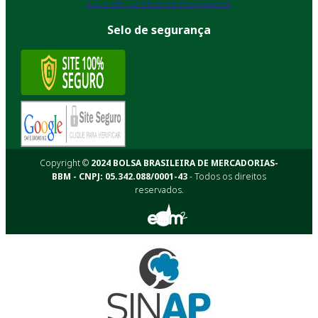
Lista de Corretoras Associadas
Selo de segurança
Copyright ©
2024 BOLSA BRASILEIRA DE MERCADORIAS-
BBM - CNPJ: 05.342.088/0001-43
- Todos os direitos
reservados.