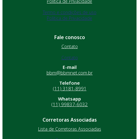
Política de Privacidade
Termo e condições de uso
Política de Privacidade
Fale conosco
Contato
Contato
E-mail
bbm@bbmnet.com.br
Telefone
(11) 3181-8991
Whatsapp
(11) 99837-6032
Corretoras Associadas
Lista de Corretoras Associadas