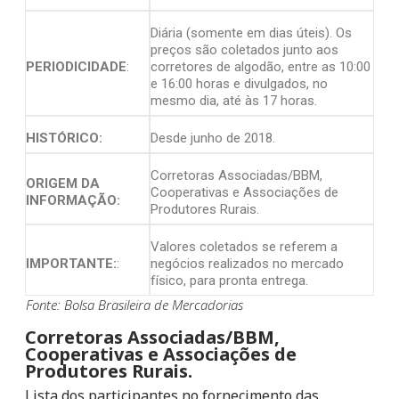
Diária (somente em dias úteis). Os
preços são coletados junto aos
PERIODICIDADE
:
corretores de algodão, entre as 10:00
e 16:00 horas e divulgados, no
mesmo dia, até às 17 horas.
HISTÓRICO:
Desde junho de 2018.
Corretoras Associadas/BBM,
ORIGEM DA
Cooperativas e Associações de
INFORMAÇÃO:
Produtores Rurais.
Valores coletados se referem a
IMPORTANTE:
:
negócios realizados no mercado
físico, para pronta entrega.
Fonte: Bolsa Brasileira de Mercadorias
Corretoras Associadas/BBM,
Cooperativas e Associações de
Produtores Rurais.
Lista dos participantes no fornecimento das