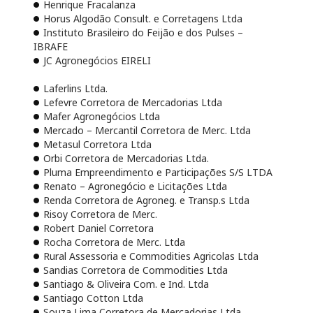
Henrique Fracalanza
Horus Algodão Consult. e Corretagens Ltda
Instituto Brasileiro do Feijão e dos Pulses –
IBRAFE
JC Agronegócios EIRELI
Laferlins Ltda.
Lefevre Corretora de Mercadorias Ltda
Mafer Agronegócios Ltda
Mercado – Mercantil Corretora de Merc. Ltda
Metasul Corretora Ltda
Orbi Corretora de Mercadorias Ltda.
Pluma Empreendimento e Participações S/S LTDA
Renato – Agronegócio e Licitações Ltda
Renda Corretora de Agroneg. e Transp.s Ltda
Risoy Corretora de Merc.
Robert Daniel Corretora
Rocha Corretora de Merc. Ltda
Rural Assessoria e Commodities Agricolas Ltda
Sandias Corretora de Commodities Ltda
Santiago & Oliveira Com. e Ind. Ltda
Santiago Cotton Ltda
Souza Lima Corretora de Mercadorias Ltda