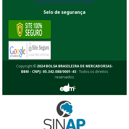
Lista de Corretoras Associadas
Selo de segurança
Copyright ©
2024 BOLSA BRASILEIRA DE MERCADORIAS-
BBM - CNPJ: 05.342.088/0001-43
- Todos os direitos
reservados.