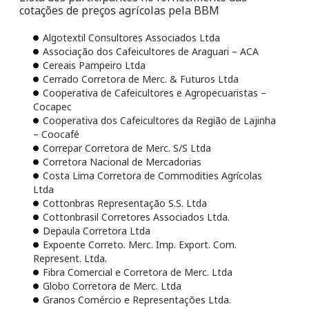
cotações de preços agrícolas pela BBM
Algotextil Consultores Associados Ltda
Associação dos Cafeicultores de Araguari – ACA
Cereais Pampeiro Ltda
Cerrado Corretora de Merc. & Futuros Ltda
Cooperativa de Cafeicultores e Agropecuaristas –
Cocapec
Cooperativa dos Cafeicultores da Região de Lajinha
– Coocafé
Correpar Corretora de Merc. S/S Ltda
Corretora Nacional de Mercadorias
Costa Lima Corretora de Commodities Agrícolas
Ltda
Cottonbras Representação S.S. Ltda
Cottonbrasil Corretores Associados Ltda.
Depaula Corretora Ltda
Expoente Correto. Merc. Imp. Export. Com.
Represent. Ltda.
Fibra Comercial e Corretora de Merc. Ltda
Globo Corretora de Merc. Ltda
Granos Comércio e Representações Ltda.