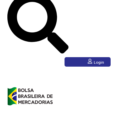
Login