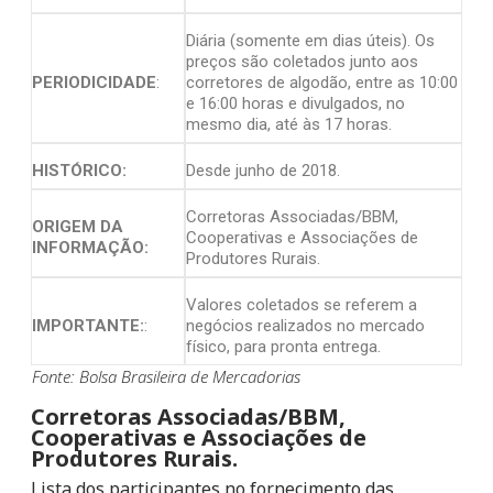
Diária (somente em dias úteis). Os
preços são coletados junto aos
PERIODICIDADE
:
corretores de algodão, entre as 10:00
e 16:00 horas e divulgados, no
mesmo dia, até às 17 horas.
HISTÓRICO:
Desde junho de 2018.
Corretoras Associadas/BBM,
ORIGEM DA
Cooperativas e Associações de
INFORMAÇÃO:
Produtores Rurais.
Valores coletados se referem a
IMPORTANTE:
:
negócios realizados no mercado
físico, para pronta entrega.
Fonte: Bolsa Brasileira de Mercadorias
Corretoras Associadas/BBM,
Cooperativas e Associações de
Produtores Rurais.
Lista dos participantes no fornecimento das