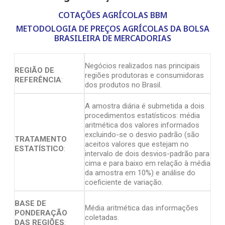
COTAÇÕES AGRÍCOLAS BBM
METODOLOGIA DE PREÇOS AGRÍCOLAS DA BOLSA
BRASILEIRA DE MERCADORIAS
Negócios realizados nas principais
REGIÃO DE
regiões produtoras e consumidoras
REFERÊNCIA
:
dos produtos no Brasil.
A amostra diária é submetida a dois
procedimentos estatísticos: média
aritmética dos valores informados
excluindo-se o desvio padrão (são
TRATAMENTO
aceitos valores que estejam no
ESTATÍSTICO
:
intervalo de dois desvios-padrão para
cima e para baixo em relação à média
da amostra em 10%) e análise do
coeficiente de variação.
BASE DE
Média aritmética das informações
PONDERAÇÃO
coletadas.
DAS REGIÕES
: