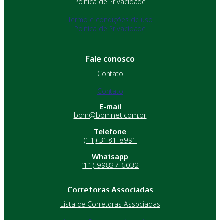
Política de Privacidade
Termo e condições de uso
Política de Privacidade
Fale conosco
Contato
Contato
E-mail
bbm@bbmnet.com.br
Telefone
(11) 3181-8991
Whatsapp
(11) 99837-6032
Corretoras Associadas
Lista de Corretoras Associadas