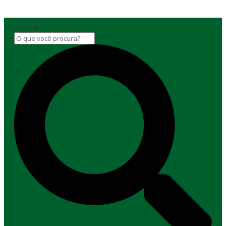
Search